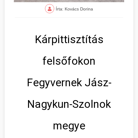
Írta: Kovács Dorina
Kárpittisztítás
felsőfokon
Fegyvernek Jász-
Nagykun-Szolnok
megye