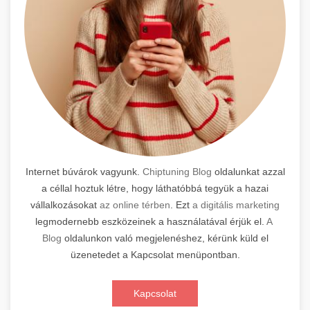
Internet búvárok vagyunk.
Chiptuning Blog
oldalunkat azzal
a céllal hoztuk létre, hogy láthatóbbá tegyük a hazai
vállalkozásokat
az online térben
. Ezt
a digitális marketing
legmodernebb eszközeinek a használatával érjük el.
A
Blog
oldalunkon való megjelenéshez, kérünk küld el
üzenetedet a Kapcsolat menüpontban.
Kapcsolat