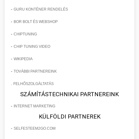
-
GURU KONTÉNER RENDELÉS
-
BOR BOLT ÉS WEBSHOP
-
CHIPTUNING
-
CHIP TUNING VIDEO
-
WIKIPEDIA
-
TOVÁBBI PARTNEREINK
.
FELHŐSZOLGÁLTATÁS
SZÁMÍTÁSTECHNIKAI PARTNEREINK
-
INTERNET MARKETING
KÜLFÖLDI PARTNEREK
-
SELFESTEEM2GO.COM