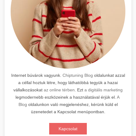
Internet búvárok vagyunk.
Chiptuning Blog
oldalunkat azzal
a céllal hoztuk létre, hogy láthatóbbá tegyük a hazai
vállalkozásokat
az online térben
. Ezt
a digitális marketing
legmodernebb eszközeinek a használatával érjük el.
A
Blog
oldalunkon való megjelenéshez, kérünk küld el
üzenetedet a Kapcsolat menüpontban.
Kapcsolat