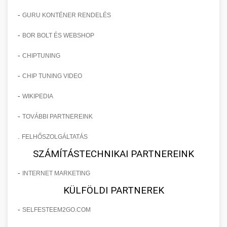
-
GURU KONTÉNER RENDELÉS
-
BOR BOLT ÉS WEBSHOP
-
CHIPTUNING
-
CHIP TUNING VIDEO
-
WIKIPEDIA
-
TOVÁBBI PARTNEREINK
.
FELHŐSZOLGÁLTATÁS
SZÁMÍTÁSTECHNIKAI PARTNEREINK
-
INTERNET MARKETING
KÜLFÖLDI PARTNEREK
-
SELFESTEEM2GO.COM