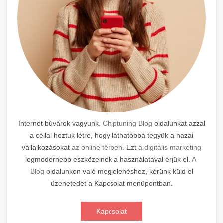
Internet búvárok vagyunk.
Chiptuning Blog
oldalunkat azzal
a céllal hoztuk létre, hogy láthatóbbá tegyük a hazai
vállalkozásokat
az online térben
. Ezt
a digitális marketing
legmodernebb eszközeinek a használatával érjük el.
A
Blog
oldalunkon való megjelenéshez, kérünk küld el
üzenetedet a Kapcsolat menüpontban.
Kapcsolat