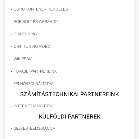
-
GURU KONTÉNER RENDELÉS
-
BOR BOLT ÉS WEBSHOP
-
CHIPTUNING
-
CHIP TUNING VIDEO
-
WIKIPEDIA
-
TOVÁBBI PARTNEREINK
.
FELHŐSZOLGÁLTATÁS
SZÁMÍTÁSTECHNIKAI PARTNEREINK
-
INTERNET MARKETING
KÜLFÖLDI PARTNEREK
-
SELFESTEEM2GO.COM