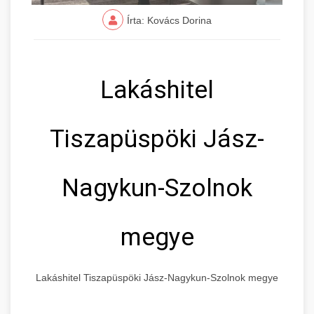
Írta: Kovács Dorina
Lakáshitel
Tiszapüspöki Jász-
Nagykun-Szolnok
megye
Lakáshitel Tiszapüspöki Jász-Nagykun-Szolnok megye