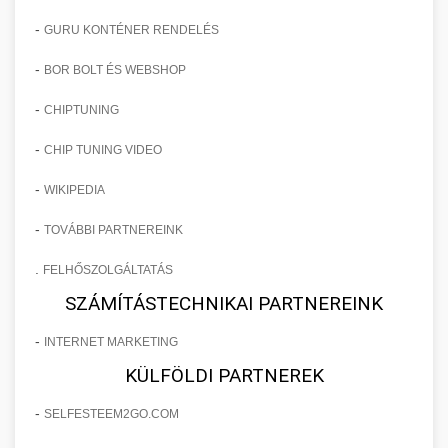
-
GURU KONTÉNER RENDELÉS
-
BOR BOLT ÉS WEBSHOP
-
CHIPTUNING
-
CHIP TUNING VIDEO
-
WIKIPEDIA
-
TOVÁBBI PARTNEREINK
.
FELHŐSZOLGÁLTATÁS
SZÁMÍTÁSTECHNIKAI PARTNEREINK
-
INTERNET MARKETING
KÜLFÖLDI PARTNEREK
-
SELFESTEEM2GO.COM