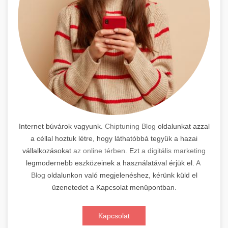
Internet búvárok vagyunk.
Chiptuning Blog
oldalunkat azzal
a céllal hoztuk létre, hogy láthatóbbá tegyük a hazai
vállalkozásokat
az online térben
. Ezt
a digitális marketing
legmodernebb eszközeinek a használatával érjük el.
A
Blog
oldalunkon való megjelenéshez, kérünk küld el
üzenetedet a Kapcsolat menüpontban.
Kapcsolat