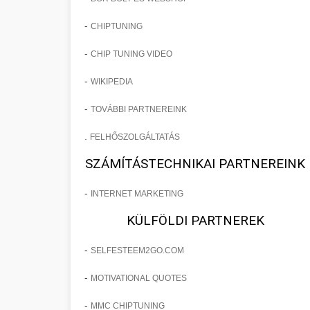
-
CHIPTUNING
-
CHIP TUNING VIDEO
-
WIKIPEDIA
-
TOVÁBBI PARTNEREINK
.
FELHŐSZOLGÁLTATÁS
SZÁMÍTÁSTECHNIKAI PARTNEREINK
-
INTERNET MARKETING
KÜLFÖLDI PARTNEREK
-
SELFESTEEM2GO.COM
-
MOTIVATIONAL QUOTES
-
MMC CHIPTUNING