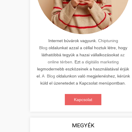
Internet búvárok vagyunk.
Chiptuning
Blog
oldalunkat azzal a céllal hoztuk létre, hogy
láthatóbbá tegyük a hazai vállalkozásokat
az
online térben
. Ezt
a digitális marketing
legmodernebb eszközeinek a használatával érjük
el.
A Blog
oldalunkon való megjelenéshez, kérünk
küld el üzenetedet a Kapcsolat menüpontban.
Kapcsolat
MEGYÉK