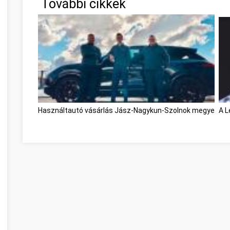
További cikkek
Használtautó vásárlás Jász-Nagykun-Szolnok megye
A L