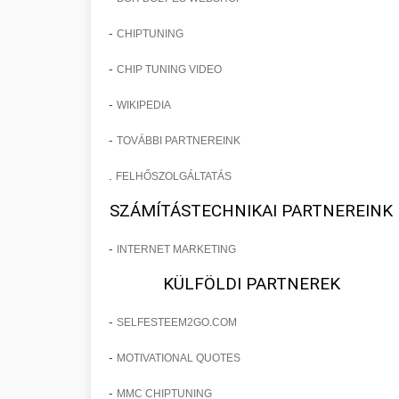
-
CHIPTUNING
-
CHIP TUNING VIDEO
-
WIKIPEDIA
-
TOVÁBBI PARTNEREINK
.
FELHŐSZOLGÁLTATÁS
SZÁMÍTÁSTECHNIKAI PARTNEREINK
-
INTERNET MARKETING
KÜLFÖLDI PARTNEREK
-
SELFESTEEM2GO.COM
-
MOTIVATIONAL QUOTES
-
MMC CHIPTUNING