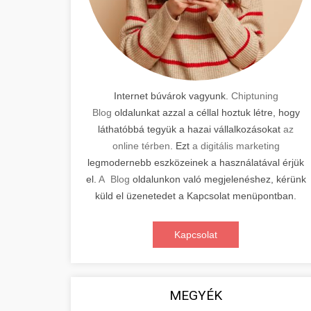
Internet búvárok vagyunk.
Chiptuning
Blog
oldalunkat azzal a céllal hoztuk létre, hogy
láthatóbbá tegyük a hazai vállalkozásokat
az
online térben
. Ezt
a digitális marketing
legmodernebb eszközeinek a használatával érjük
el.
A Blog
oldalunkon való megjelenéshez, kérünk
küld el üzenetedet a Kapcsolat menüpontban.
Kapcsolat
MEGYÉK