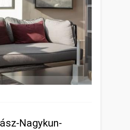
Jász-Nagykun-