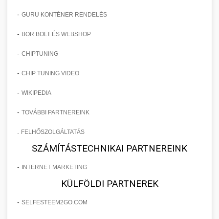
-
GURU KONTÉNER RENDELÉS
-
BOR BOLT ÉS WEBSHOP
-
CHIPTUNING
-
CHIP TUNING VIDEO
-
WIKIPEDIA
-
TOVÁBBI PARTNEREINK
.
FELHŐSZOLGÁLTATÁS
SZÁMÍTÁSTECHNIKAI PARTNEREINK
-
INTERNET MARKETING
KÜLFÖLDI PARTNEREK
-
SELFESTEEM2GO.COM