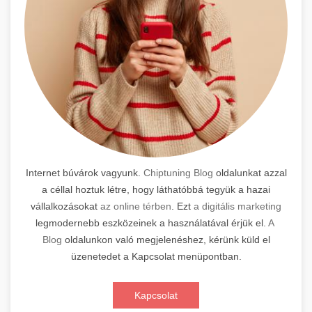
Internet búvárok vagyunk.
Chiptuning Blog
oldalunkat azzal
a céllal hoztuk létre, hogy láthatóbbá tegyük a hazai
vállalkozásokat
az online térben
. Ezt
a digitális marketing
legmodernebb eszközeinek a használatával érjük el.
A
Blog
oldalunkon való megjelenéshez, kérünk küld el
üzenetedet a Kapcsolat menüpontban.
Kapcsolat