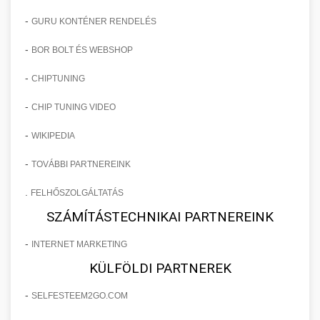
-
GURU KONTÉNER RENDELÉS
-
BOR BOLT ÉS WEBSHOP
-
CHIPTUNING
-
CHIP TUNING VIDEO
-
WIKIPEDIA
-
TOVÁBBI PARTNEREINK
.
FELHŐSZOLGÁLTATÁS
SZÁMÍTÁSTECHNIKAI PARTNEREINK
-
INTERNET MARKETING
KÜLFÖLDI PARTNEREK
-
SELFESTEEM2GO.COM