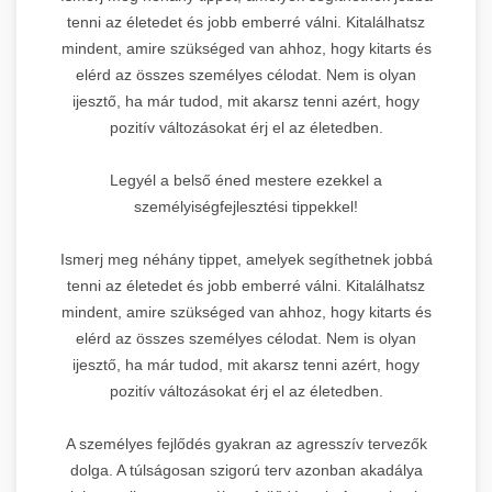
tenni az életedet és jobb emberré válni. Kitalálhatsz
mindent, amire szükséged van ahhoz, hogy kitarts és
elérd az összes személyes célodat. Nem is olyan
ijesztő, ha már tudod, mit akarsz tenni azért, hogy
pozitív változásokat érj el az életedben.
Legyél a belső éned mestere ezekkel a
személyiségfejlesztési tippekkel!
Ismerj meg néhány tippet, amelyek segíthetnek jobbá
tenni az életedet és jobb emberré válni. Kitalálhatsz
mindent, amire szükséged van ahhoz, hogy kitarts és
elérd az összes személyes célodat. Nem is olyan
ijesztő, ha már tudod, mit akarsz tenni azért, hogy
pozitív változásokat érj el az életedben.
A személyes fejlődés gyakran az agresszív tervezők
dolga. A túlságosan szigorú terv azonban akadálya