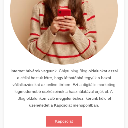
Internet búvárok vagyunk.
Chiptuning Blog
oldalunkat azzal
a céllal hoztuk létre, hogy láthatóbbá tegyük a hazai
vállalkozásokat
az online térben
. Ezt
a digitális marketing
legmodernebb eszközeinek a használatával érjük el.
A
Blog
oldalunkon való megjelenéshez, kérünk küld el
üzenetedet a Kapcsolat menüpontban.
Kapcsolat