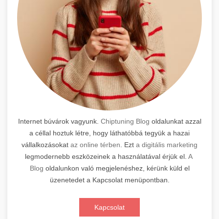
Internet búvárok vagyunk.
Chiptuning Blog
oldalunkat azzal
a céllal hoztuk létre, hogy láthatóbbá tegyük a hazai
vállalkozásokat
az online térben
. Ezt
a digitális marketing
legmodernebb eszközeinek a használatával érjük el.
A
Blog
oldalunkon való megjelenéshez, kérünk küld el
üzenetedet a Kapcsolat menüpontban.
Kapcsolat