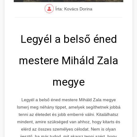
Írta: Kovács Dorina
Legyél a belső éned
mestere Miháld Zala
megye
Legyél a belső éned mestere Miháld Zala megye
Ismerj meg néhány tippet, amelyek segíthetnek jobbá
tenni az életedet és jobb emberré válni. Kitalálhatsz
mindent, amire szükséged van ahhoz, hogy kitarts és
elérd az összes személyes célodat. Nem is olyan
ijesztő, ha már tudod, mit akarsz tenni azért, hogy