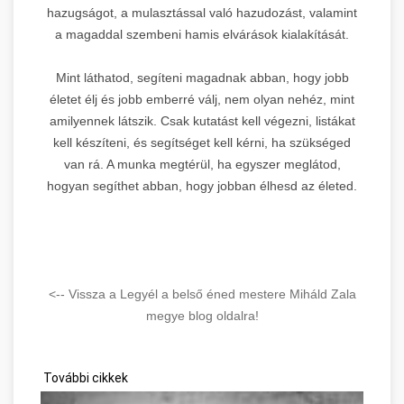
hazugságot, a mulasztással való hazudozást, valamint
a magaddal szembeni hamis elvárások kialakítását.
Mint láthatod, segíteni magadnak abban, hogy jobb
életet élj és jobb emberré válj, nem olyan nehéz, mint
amilyennek látszik. Csak kutatást kell végezni, listákat
kell készíteni, és segítséget kell kérni, ha szükséged
van rá. A munka megtérül, ha egyszer meglátod,
hogyan segíthet abban, hogy jobban élhesd az életed.
<-- Vissza a Legyél a belső éned mestere Miháld Zala
megye blog oldalra!
További cikkek