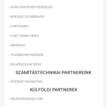
-
GURU KONTÉNER RENDELÉS
-
BOR BOLT ÉS WEBSHOP
-
CHIPTUNING
-
CHIP TUNING VIDEO
-
WIKIPEDIA
-
TOVÁBBI PARTNEREINK
.
FELHŐSZOLGÁLTATÁS
SZÁMÍTÁSTECHNIKAI PARTNEREINK
-
INTERNET MARKETING
KÜLFÖLDI PARTNEREK
-
SELFESTEEM2GO.COM