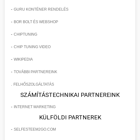
-
GURU KONTÉNER RENDELÉS
-
BOR BOLT ÉS WEBSHOP
-
CHIPTUNING
-
CHIP TUNING VIDEO
-
WIKIPEDIA
-
TOVÁBBI PARTNEREINK
.
FELHŐSZOLGÁLTATÁS
SZÁMÍTÁSTECHNIKAI PARTNEREINK
-
INTERNET MARKETING
KÜLFÖLDI PARTNEREK
-
SELFESTEEM2GO.COM