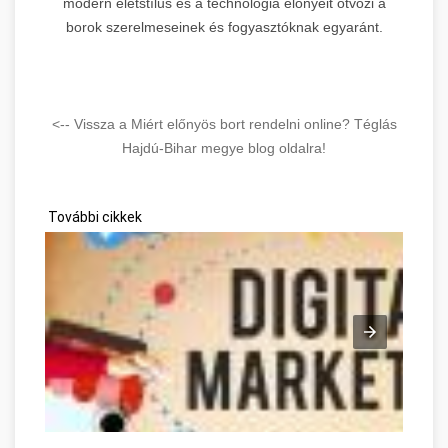
modern életstílus és a technológia előnyeit ötvözi a
borok szerelmeseinek és fogyasztóknak egyaránt.
<-- Vissza a Miért előnyös bort rendelni online? Téglás
Hajdú-Bihar megye blog oldalra!
További cikkek