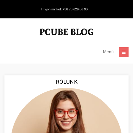
Hívjon minket: +36 70 629 06 90
Menü
RÓLUNK