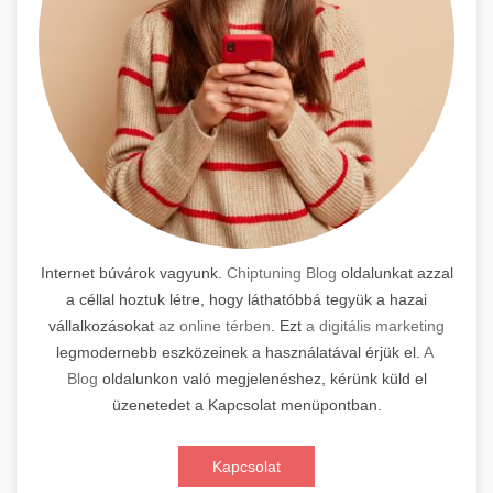
Internet búvárok vagyunk.
Chiptuning Blog
oldalunkat azzal
a céllal hoztuk létre, hogy láthatóbbá tegyük a hazai
vállalkozásokat
az online térben
. Ezt
a digitális marketing
legmodernebb eszközeinek a használatával érjük el.
A
Blog
oldalunkon való megjelenéshez, kérünk küld el
üzenetedet a Kapcsolat menüpontban.
Kapcsolat