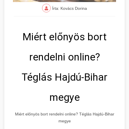
Írta: Kovács Dorina
Miért előnyös bort
rendelni online?
Téglás Hajdú-Bihar
megye
Miért előnyös bort rendelni online? Téglás Hajdú-Bihar
megye