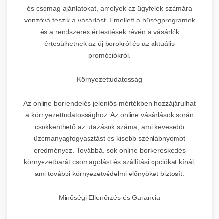
és csomag ajánlatokat, amelyek az ügyfelek számára
vonzóvá teszik a vásárlást. Emellett a hűségprogramok
és a rendszeres értesítések révén a vásárlók
értesülhetnek az új borokról és az aktuális
promóciókról.
Környezettudatosság
Az online borrendelés jelentős mértékben hozzájárulhat
a környezettudatossághoz. Az online vásárlások során
csökkenthető az utazások száma, ami kevesebb
üzemanyagfogyasztást és kisebb szénlábnyomot
eredményez. Továbbá, sok online borkereskedés
környezetbarát csomagolást és szállítási opciókat kínál,
ami további környezetvédelmi előnyöket biztosít.
Minőségi Ellenőrzés és Garancia