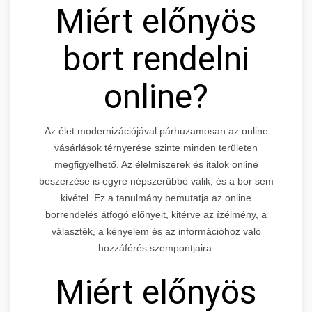
Miért előnyös
bort rendelni
online?
Az élet modernizációjával párhuzamosan az online
vásárlások térnyerése szinte minden területen
megfigyelhető. Az élelmiszerek és italok online
beszerzése is egyre népszerűbbé válik, és a bor sem
kivétel. Ez a tanulmány bemutatja az online
borrendelés átfogó előnyeit, kitérve az ízélmény, a
választék, a kényelem és az információhoz való
hozzáférés szempontjaira.
Miért előnyös