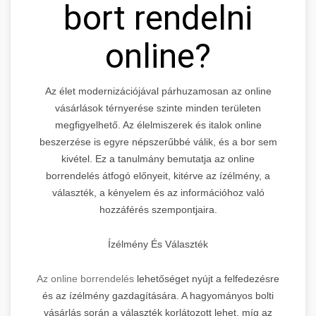
bort rendelni
online?
Az élet modernizációjával párhuzamosan az online
vásárlások térnyerése szinte minden területen
megfigyelhető. Az élelmiszerek és italok online
beszerzése is egyre népszerűbbé válik, és a bor sem
kivétel. Ez a tanulmány bemutatja az online
borrendelés átfogó előnyeit, kitérve az ízélmény, a
választék, a kényelem és az információhoz való
hozzáférés szempontjaira.
Ízélmény És Választék
Az online borrendelés
lehetőséget nyújt a felfedezésre
és az ízélmény gazdagítására. A hagyományos bolti
vásárlás során a választék korlátozott lehet, míg az