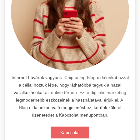
Internet búvárok vagyunk.
Chiptuning Blog
oldalunkat azzal
a céllal hoztuk létre, hogy láthatóbbá tegyük a hazai
vállalkozásokat
az online térben
. Ezt
a digitális marketing
legmodernebb eszközeinek a használatával érjük el.
A
Blog
oldalunkon való megjelenéshez, kérünk küld el
üzenetedet a Kapcsolat menüpontban.
Kapcsolat