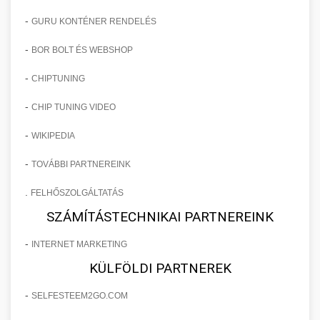
-
GURU KONTÉNER RENDELÉS
-
BOR BOLT ÉS WEBSHOP
-
CHIPTUNING
-
CHIP TUNING VIDEO
-
WIKIPEDIA
-
TOVÁBBI PARTNEREINK
.
FELHŐSZOLGÁLTATÁS
SZÁMÍTÁSTECHNIKAI PARTNEREINK
-
INTERNET MARKETING
KÜLFÖLDI PARTNEREK
-
SELFESTEEM2GO.COM