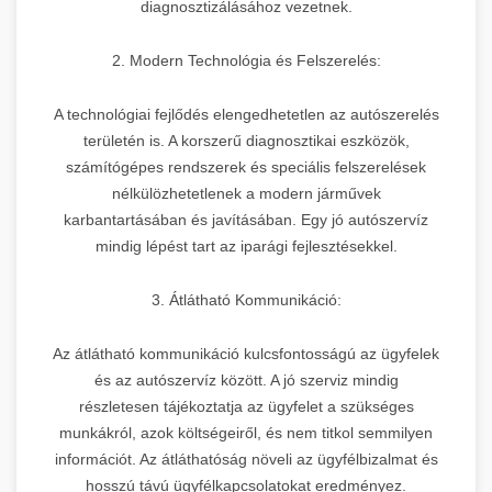
diagnosztizálásához vezetnek.
2. Modern Technológia és Felszerelés:
A technológiai fejlődés elengedhetetlen az autószerelés
területén is. A korszerű diagnosztikai eszközök,
számítógépes rendszerek és speciális felszerelések
nélkülözhetetlenek a modern járművek
karbantartásában és javításában. Egy jó autószervíz
mindig lépést tart az iparági fejlesztésekkel.
3. Átlátható Kommunikáció:
Az átlátható kommunikáció kulcsfontosságú az ügyfelek
és az autószervíz között. A jó szerviz mindig
részletesen tájékoztatja az ügyfelet a szükséges
munkákról, azok költségeiről, és nem titkol semmilyen
információt. Az átláthatóság növeli az ügyfélbizalmat és
hosszú távú ügyfélkapcsolatokat eredményez.