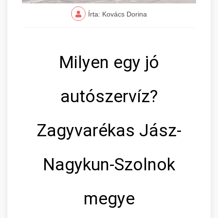
Írta: Kovács Dorina
Milyen egy jó
autószervíz?
Zagyvarékas Jász-
Nagykun-Szolnok
megye