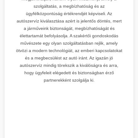
szolgáltatás, a megbízhatóság és az
ügyfélközpontúság értékrendjét képviseli. Az
autószervíz kiválasztása azért is jelentős döntés, mert
a járműveink biztonságát, megbízhatóságát és
élettartamát befolyásolja. A szakértői gondoskodás
művészete egy olyan szolgáltatásban rejlik, amely
ötvözi a modern technológiát, az emberi kapcsolatokat
és a megbecsülést az autó iránt. Az igazán jó
autószervíz mindig törekszik a kiválóságra és arra,
hogy ügyfeleit elégedett és biztonságban érző
partnerekként szolgálja ki.