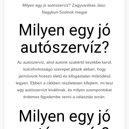
Milyen egy jó autószervíz? Zagyvarékas Jász-
Nagykun-Szolnok megye
Milyen egy jó
autószervíz?
Az autószervíz, ahol autónk szakértő kezekbe kerül,
kulcsfontosságú szerepet játszik abban, hogy
járművünk hosszú életű és kifogástalan működésű
legyen. Ebben a cikkben részletesen kifejtem, mi tesz
egy autószervízt kiválónak, és milyen szempontokat
érdemes figyelembe venni a választás során.
Milyen egy jó