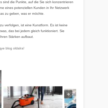
 sind die Punkte, auf die Sie sich konzentrieren
me eines potenziellen Kunden in Ihr Netzwerk
das zu geben, was er möchte.
u verfolgen, ist eine Kunstform. Es ist keine
twas, das bei jedem gleich funktioniert. Sie
 Ihren Stärken aufbaut.
ye blog oldalra!