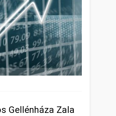
s Gellénháza Zala