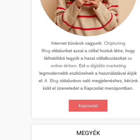
Internet búvárok vagyunk.
Chiptuning
Blog
oldalunkat azzal a céllal hoztuk létre, hogy
láthatóbbá tegyük a hazai vállalkozásokat
az
online térben
. Ezt
a digitális marketing
legmodernebb eszközeinek a használatával érjük
el.
A Blog
oldalunkon való megjelenéshez, kérünk
küld el üzenetedet a Kapcsolat menüpontban.
Kapcsolat
MEGYÉK