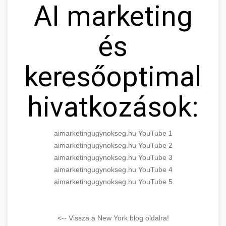
AI marketing
és
keresőoptimaliz
hivatkozások:
aimarketingugynokseg.hu YouTube 1
aimarketingugynokseg.hu YouTube 2
aimarketingugynokseg.hu YouTube 3
aimarketingugynokseg.hu YouTube 4
aimarketingugynokseg.hu YouTube 5
<-- Vissza a New York blog oldalra!