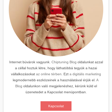
Internet búvárok vagyunk.
Chiptuning Blog
oldalunkat azzal
a céllal hoztuk létre, hogy láthatóbbá tegyük a hazai
vállalkozásokat
az online térben
. Ezt
a digitális marketing
legmodernebb eszközeinek a használatával érjük el.
A
Blog
oldalunkon való megjelenéshez, kérünk küld el
üzenetedet a Kapcsolat menüpontban.
Kapcsolat