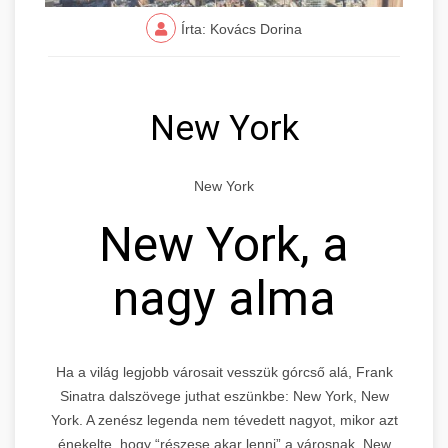
Írta: Kovács Dorina
New York
New York
New York, a
nagy alma
Ha a világ legjobb városait vesszük górcső alá, Frank
Sinatra dalszövege juthat eszünkbe: New York, New
York. A zenész legenda nem tévedett nagyot, mikor azt
énekelte, hogy “részese akar lenni” a városnak. New