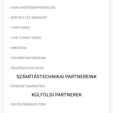
-
GURU KONTÉNER RENDELÉS
-
BOR BOLT ÉS WEBSHOP
-
CHIPTUNING
-
CHIP TUNING VIDEO
-
WIKIPEDIA
-
TOVÁBBI PARTNEREINK
.
FELHŐSZOLGÁLTATÁS
SZÁMÍTÁSTECHNIKAI PARTNEREINK
-
INTERNET MARKETING
KÜLFÖLDI PARTNEREK
-
SELFESTEEM2GO.COM