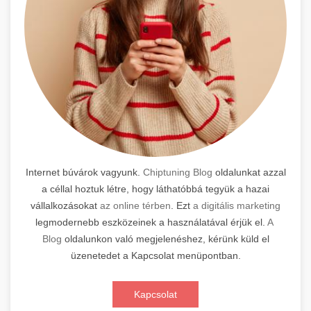
Internet búvárok vagyunk.
Chiptuning Blog
oldalunkat azzal
a céllal hoztuk létre, hogy láthatóbbá tegyük a hazai
vállalkozásokat
az online térben
. Ezt
a digitális marketing
legmodernebb eszközeinek a használatával érjük el.
A
Blog
oldalunkon való megjelenéshez, kérünk küld el
üzenetedet a Kapcsolat menüpontban.
Kapcsolat