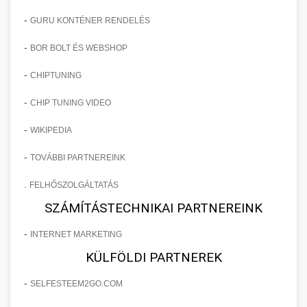
-
GURU KONTÉNER RENDELÉS
-
BOR BOLT ÉS WEBSHOP
-
CHIPTUNING
-
CHIP TUNING VIDEO
-
WIKIPEDIA
-
TOVÁBBI PARTNEREINK
.
FELHŐSZOLGÁLTATÁS
SZÁMÍTÁSTECHNIKAI PARTNEREINK
-
INTERNET MARKETING
KÜLFÖLDI PARTNEREK
-
SELFESTEEM2GO.COM