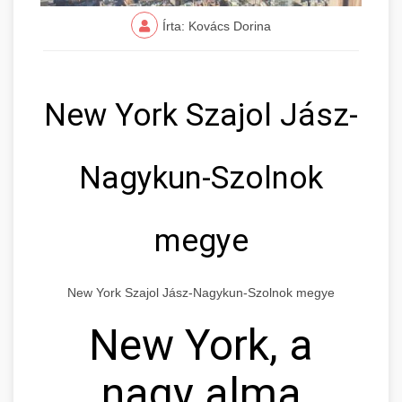
Írta: Kovács Dorina
New York Szajol Jász-
Nagykun-Szolnok
megye
New York Szajol Jász-Nagykun-Szolnok megye
New York, a
nagy alma