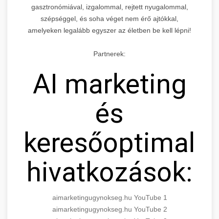
gasztronómiával, izgalommal, rejtett nyugalommal,
szépséggel, és soha véget nem érő ajtókkal,
amelyeken legalább egyszer az életben be kell lépni!
Partnerek:
AI marketing
és
keresőoptimaliz
hivatkozások:
aimarketingugynokseg.hu YouTube 1
aimarketingugynokseg.hu YouTube 2