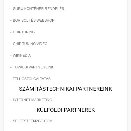
-
GURU KONTÉNER RENDELÉS
-
BOR BOLT ÉS WEBSHOP
-
CHIPTUNING
-
CHIP TUNING VIDEO
-
WIKIPEDIA
-
TOVÁBBI PARTNEREINK
.
FELHŐSZOLGÁLTATÁS
SZÁMÍTÁSTECHNIKAI PARTNEREINK
-
INTERNET MARKETING
KÜLFÖLDI PARTNEREK
-
SELFESTEEM2GO.COM