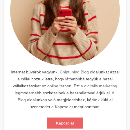
Internet búvárok vagyunk.
Chiptuning Blog
oldalunkat azzal
a céllal hoztuk létre, hogy láthatóbbá tegyük a hazai
vállalkozásokat
az online térben
. Ezt
a digitális marketing
legmodernebb eszközeinek a használatával érjük el.
A
Blog
oldalunkon való megjelenéshez, kérünk küld el
üzenetedet a Kapcsolat menüpontban.
Kapcsolat