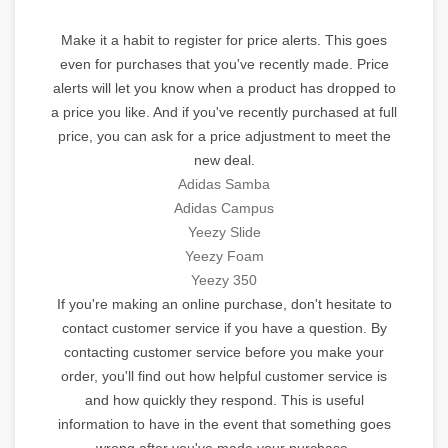
Make it a habit to register for price alerts. This goes
even for purchases that you've recently made. Price
alerts will let you know when a product has dropped to
a price you like. And if you've recently purchased at full
price, you can ask for a price adjustment to meet the
new deal.
Adidas Samba
Adidas Campus
Yeezy Slide
Yeezy Foam
Yeezy 350
If you're making an online purchase, don't hesitate to
contact customer service if you have a question. By
contacting customer service before you make your
order, you'll find out how helpful customer service is
and how quickly they respond. This is useful
information to have in the event that something goes
wrong after you've made your purchase.