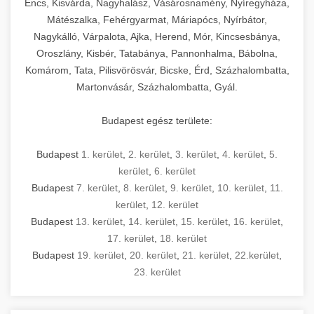
Encs, Kisvárda, Nagyhalász, Vásárosnamény, Nyíregyháza,
Mátészalka, Fehérgyarmat, Máriapócs, Nyírbátor,
Nagykálló, Várpalota, Ajka, Herend, Mór, Kincsesbánya,
Oroszlány, Kisbér, Tatabánya, Pannonhalma, Bábolna,
Komárom, Tata, Pilisvörösvár, Bicske, Érd, Százhalombatta,
Martonvásár, Százhalombatta, Gyál.
Budapest egész területe:
Budapest
1. kerület
,
2. kerület
,
3. kerület
,
4. kerület
,
5.
kerület
,
6. kerület
Budapest
7. kerület
,
8. kerület
,
9. kerület
,
10. kerület
,
11.
kerület
,
12. kerület
Budapest
13. kerület
,
14. kerület
,
15. kerület
,
16. kerület
,
17. kerület
,
18. kerület
Budapest
19. kerület
,
20. kerület
,
21. kerület
,
22.kerület
,
23. kerület