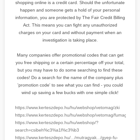
shopping online is a credit card. Should the unfortunate
happen and someone gets a hold of your personal
information, you are protected by The Fair Credit Billing
Act. This means you can fight any unauthorized
charges on your card and without payment when an
investigation is taking place.
Many companies offer promotional codes that can get
you free shipping or a certain percentage off your total,
but you may have to do some searching to find these
codes! Do a search for the name of the company plus
'promotion code' to see what you can find - you could
wind up saving a few bucks with one simple click!
https://www.kerteszdepo.hu/hu/webshop/vetomag/zki
https://www.kerteszdepo.hu/hu/webshop/vetomag/fumagok
https://www.kerteszdepo.hu/hu/webshop/?
search=csibeh%c3%a1l%c3%b3
https://www.kerteszdepo.hu/.../mutragyak.../gyep-fu-