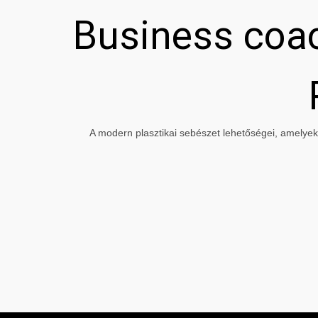
Business coac
A modern plasztikai sebészet lehetőségei, amelyeke