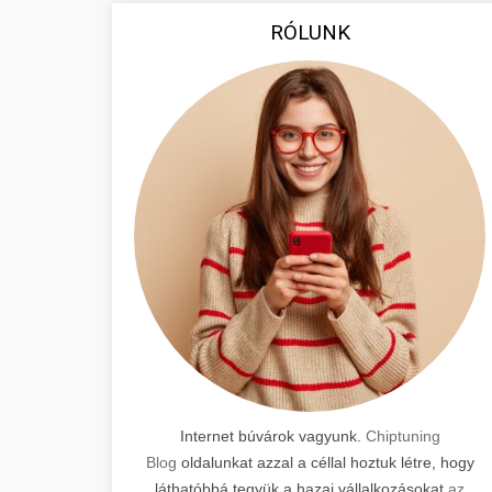
RÓLUNK
Internet búvárok vagyunk.
Chiptuning
Blog
oldalunkat azzal a céllal hoztuk létre, hogy
láthatóbbá tegyük a hazai vállalkozásokat
az