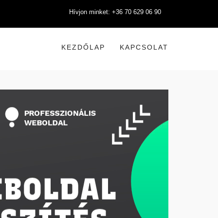
Hívjon minket: +36 70 629 06 90
KEZDŐLAP
KAPCSOLAT