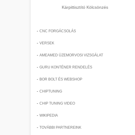
Kárpittisztító Kölcsönzés
-
CNC FORGÁCSOLÁS
-
VERSEK
-
AMEAMED ÜZEMORVOSI VIZSGÁLAT
-
GURU KONTÉNER RENDELÉS
-
BOR BOLT ÉS WEBSHOP
-
CHIPTUNING
-
CHIP TUNING VIDEO
-
WIKIPEDIA
-
TOVÁBBI PARTNEREINK