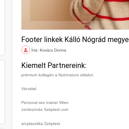
Footer linkek Kálló Nógrád megye
Írta: Kovács Dorina
Kiemelt Partnereink:
prémium kollagén a Nutrinature oldalon
Vérvétel
Personal seo trainer Wien
zsírleszívás Széptest.com
arcplasztika Széptest