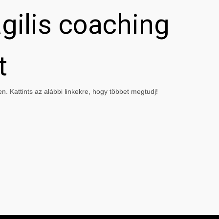
gilis coaching
t
. Kattints az alábbi linkekre, hogy többet megtudj!