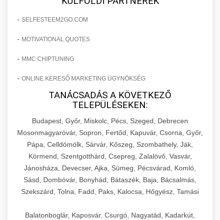
KÜLFÖLDI PARTNEREK
-
SELFESTEEM2GO.COM
-
MOTIVATIONAL QUOTES
-
MMC CHIPTUNING
-
ONLINE KERESŐ MARKETING ÜGYNÖKSÉG
TANÁCSADÁS A KÖVETKEZŐ
TELEPÜLÉSEKEN:
Budapest, Győr, Miskolc, Pécs, Szeged, Debrecen
Mosonmagyaróvár, Sopron, Fertőd, Kapuvár, Csorna, Győr,
Pápa, Celldömölk, Sárvár, Kőszeg, Szombathely, Ják,
Körmend, Szentgotthárd, Csepreg, Zalalövő, Vasvár,
Jánosháza, Devecser, Ajka, Sümeg, Pécsvárad, Komló,
Sásd, Dombóvár, Bonyhád, Bátaszék, Baja, Bácsalmás,
Szekszárd, Tolna, Fadd, Paks, Kalocsa, Hőgyész, Tamási
Balatonboglár, Kaposvár, Csurgó, Nagyatád, Kadarkút,