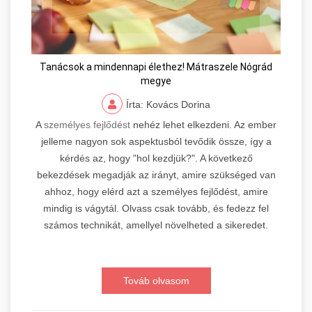
Tanácsok a mindennapi élethez! Mátraszele Nógrád
megye
Írta: Kovács Dorina
A
személyes fejlődést
nehéz lehet elkezdeni. Az ember
jelleme nagyon sok aspektusból tevődik össze, így a
kérdés az, hogy "hol kezdjük?". A következő
bekezdések megadják az irányt, amire szükséged van
ahhoz, hogy elérd azt a személyes fejlődést, amire
mindig is vágytál. Olvass csak tovább, és fedezz fel
számos technikát, amellyel növelheted a sikeredet.
Továb olvasom