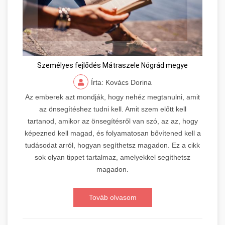
Személyes fejlődés Mátraszele Nógrád megye
Írta: Kovács Dorina
Az emberek azt mondják, hogy nehéz megtanulni, amit
az önsegítéshez tudni kell. Amit szem előtt kell
tartanod, amikor az önsegítésről van szó, az az, hogy
képezned kell magad, és folyamatosan bővítened kell a
tudásodat arról, hogyan segíthetsz magadon. Ez a cikk
sok olyan tippet tartalmaz, amelyekkel segíthetsz
magadon.
Továb olvasom