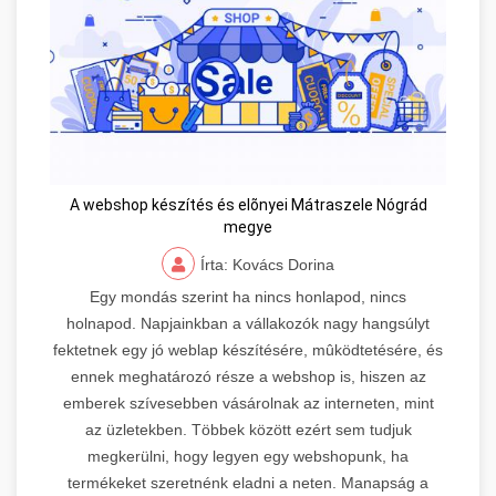
A webshop készítés és elõnyei Mátraszele Nógrád
megye
Írta: Kovács Dorina
Egy mondás szerint ha nincs honlapod, nincs
holnapod. Napjainkban a vállakozók nagy hangsúlyt
fektetnek egy jó weblap készítésére, mûködtetésére, és
ennek meghatározó része a webshop is, hiszen az
emberek szívesebben vásárolnak az interneten, mint
az üzletekben. Többek között ezért sem tudjuk
megkerülni, hogy legyen egy webshopunk, ha
termékeket szeretnénk eladni a neten. Manapság a