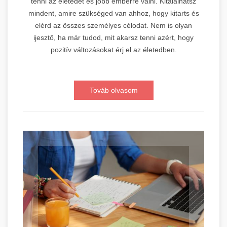
tenni az életedet és jobb emberré válni. Kitalálhatsz
mindent, amire szükséged van ahhoz, hogy kitarts és
elérd az összes személyes célodat. Nem is olyan
ijesztő, ha már tudod, mit akarsz tenni azért, hogy
pozitív változásokat érj el az életedben.
Továb olvasom