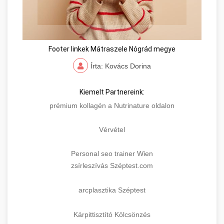
Footer linkek Mátraszele Nógrád megye
Írta: Kovács Dorina
Kiemelt Partnereink:
prémium kollagén a Nutrinature oldalon
Vérvétel
Personal seo trainer Wien
zsírleszívás Széptest.com
arcplasztika Széptest
Kárpittisztító Kölcsönzés