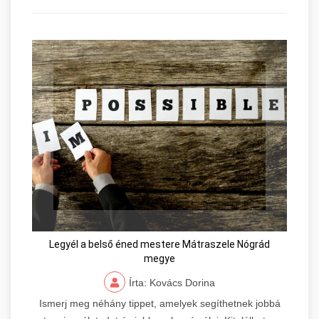
Legyél a belső éned mestere Mátraszele Nógrád
megye
Írta: Kovács Dorina
Ismerj meg néhány tippet, amelyek segíthetnek jobbá