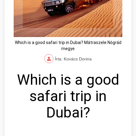
Which is a good safari trip in Dubai? Mátraszele Nógrád
megye
Írta: Kovács Dorina
Which is a good
safari trip in
Dubai?