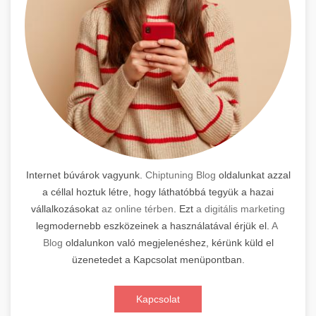
Internet búvárok vagyunk.
Chiptuning Blog
oldalunkat azzal
a céllal hoztuk létre, hogy láthatóbbá tegyük a hazai
vállalkozásokat
az online térben
. Ezt
a digitális marketing
legmodernebb eszközeinek a használatával érjük el.
A
Blog
oldalunkon való megjelenéshez, kérünk küld el
üzenetedet a Kapcsolat menüpontban.
Kapcsolat