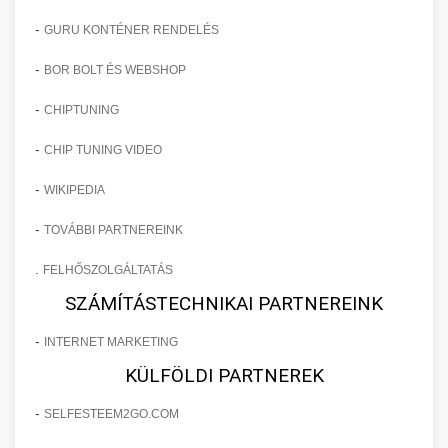
-
GURU KONTÉNER RENDELÉS
-
BOR BOLT ÉS WEBSHOP
-
CHIPTUNING
-
CHIP TUNING VIDEO
-
WIKIPEDIA
-
TOVÁBBI PARTNEREINK
.
FELHŐSZOLGÁLTATÁS
SZÁMÍTÁSTECHNIKAI PARTNEREINK
-
INTERNET MARKETING
KÜLFÖLDI PARTNEREK
-
SELFESTEEM2GO.COM