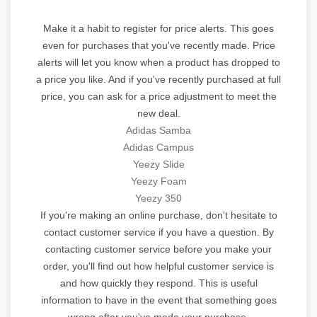
Make it a habit to register for price alerts. This goes
even for purchases that you've recently made. Price
alerts will let you know when a product has dropped to
a price you like. And if you've recently purchased at full
price, you can ask for a price adjustment to meet the
new deal.
Adidas Samba
Adidas Campus
Yeezy Slide
Yeezy Foam
Yeezy 350
If you're making an online purchase, don't hesitate to
contact customer service if you have a question. By
contacting customer service before you make your
order, you'll find out how helpful customer service is
and how quickly they respond. This is useful
information to have in the event that something goes
wrong after you've made your purchase.