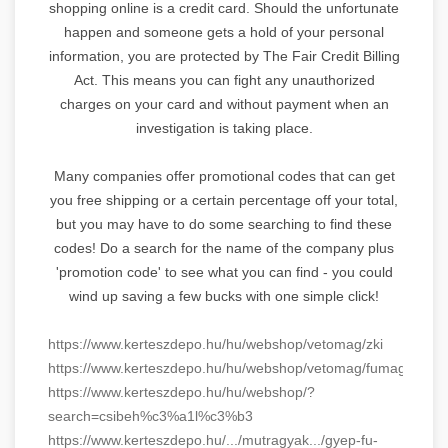
shopping online is a credit card. Should the unfortunate
happen and someone gets a hold of your personal
information, you are protected by The Fair Credit Billing
Act. This means you can fight any unauthorized
charges on your card and without payment when an
investigation is taking place.
Many companies offer promotional codes that can get
you free shipping or a certain percentage off your total,
but you may have to do some searching to find these
codes! Do a search for the name of the company plus
'promotion code' to see what you can find - you could
wind up saving a few bucks with one simple click!
https://www.kerteszdepo.hu/hu/webshop/vetomag/zki
https://www.kerteszdepo.hu/hu/webshop/vetomag/fumagok
https://www.kerteszdepo.hu/hu/webshop/?
search=csibeh%c3%a1l%c3%b3
https://www.kerteszdepo.hu/.../mutragyak.../gyep-fu-