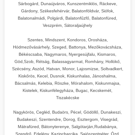
Sárbogárd, Dunaújváros, Kunszentmiklós, Ráckeve,
Gárdony, Székesfehérvár, Balatonföldvár, Siófok,
Balatonalmádi, Polgárdi, Balatonfűzfő, Balatonfüred,
Veszprém, Sátoraljaújhely
Szentes, Mindszent, Kondoros, Orosháza,
Hódmezővásárhely, Szeged, Battonya, Mezőkovácsháza,
Békéscsaba, Nagymaros, Nyergesújfalu, Kismaros,
Göd,Szob, Rétság, Balassagyarmat, Romhány, Hollókő,
Szécsény, Aszód, Hatvan, Monor, Lajosmizse, Soltvadkert,
Kiskőrös, Kecel, Dusnok, Kiskunhalas, Jánoshalma,
Bácsalmás, Kelebia, Röszke, Mórahalom, Kiskunmajsa,
Kistelek, Kiskunfélegyháza, Bugac, Kecskemét,
Tiszakécske
Nagykörös, Cegléd, Budaörs, Pécel, Gödöllő, Dunakeszi,
Budakeszi, Szentendre, Dorog, Esztergom, Visegrád,
Mátrafüred, Bátonyterenye, Salgótarján,Rudabánya,
Szendrő, Edelény, Kazincbarcika, Sajószentpéter, Ózd,