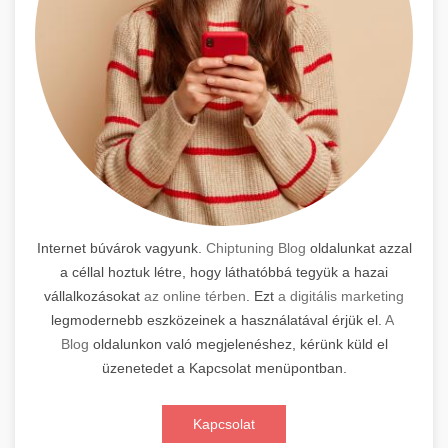
Internet búvárok vagyunk.
Chiptuning Blog
oldalunkat azzal
a céllal hoztuk létre, hogy láthatóbbá tegyük a hazai
vállalkozásokat
az online térben
. Ezt
a digitális marketing
legmodernebb eszközeinek a használatával érjük el.
A
Blog
oldalunkon való megjelenéshez, kérünk küld el
üzenetedet a Kapcsolat menüpontban.
Kapcsolat