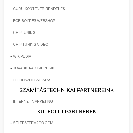
-
GURU KONTÉNER RENDELÉS
-
BOR BOLT ÉS WEBSHOP
-
CHIPTUNING
-
CHIP TUNING VIDEO
-
WIKIPEDIA
-
TOVÁBBI PARTNEREINK
.
FELHŐSZOLGÁLTATÁS
SZÁMÍTÁSTECHNIKAI PARTNEREINK
-
INTERNET MARKETING
KÜLFÖLDI PARTNEREK
-
SELFESTEEM2GO.COM