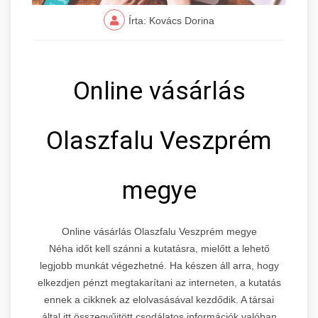
Írta: Kovács Dorina
Online vásárlás
Olaszfalu Veszprém
megye
Online vásárlás Olaszfalu Veszprém megye
Néha időt kell szánni a kutatásra, mielőtt a lehető
legjobb munkát végezhetné. Ha készen áll arra, hogy
elkezdjen pénzt megtakarítani az interneten, a kutatás
ennek a cikknek az elolvasásával kezdődik. A társai
által itt összegyűjtött csodálatos információk valóban