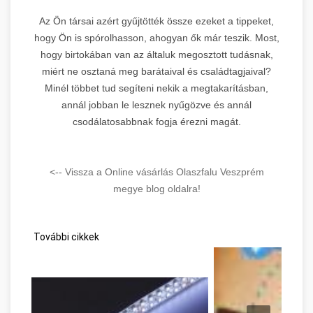
Az Ön társai azért gyűjtötték össze ezeket a tippeket,
hogy Ön is spórolhasson, ahogyan ők már teszik. Most,
hogy birtokában van az általuk megosztott tudásnak,
miért ne osztaná meg barátaival és családtagjaival?
Minél többet tud segíteni nekik a megtakarításban,
annál jobban le lesznek nyűgözve és annál
csodálatosabbnak fogja érezni magát.
<-- Vissza a Online vásárlás Olaszfalu Veszprém
megye blog oldalra!
További cikkek