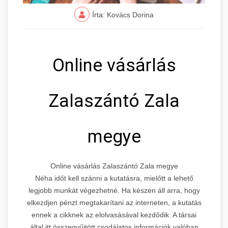
Írta: Kovács Dorina
Online vásárlás
Zalaszántó Zala
megye
Online vásárlás Zalaszántó Zala megye
Néha időt kell szánni a kutatásra, mielőtt a lehető
legjobb munkát végezhetné. Ha készen áll arra, hogy
elkezdjen pénzt megtakarítani az interneten, a kutatás
ennek a cikknek az elolvasásával kezdődik. A társai
által itt összegyűjtött csodálatos információk valóban