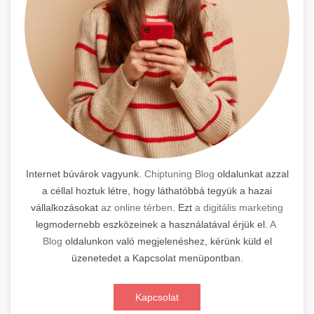
Internet búvárok vagyunk.
Chiptuning Blog
oldalunkat azzal
a céllal hoztuk létre, hogy láthatóbbá tegyük a hazai
vállalkozásokat
az online térben
. Ezt
a digitális marketing
legmodernebb eszközeinek a használatával érjük el.
A
Blog
oldalunkon való megjelenéshez, kérünk küld el
üzenetedet a Kapcsolat menüpontban.
Kapcsolat