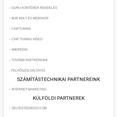
-
GURU KONTÉNER RENDELÉS
-
BOR BOLT ÉS WEBSHOP
-
CHIPTUNING
-
CHIP TUNING VIDEO
-
WIKIPEDIA
-
TOVÁBBI PARTNEREINK
.
FELHŐSZOLGÁLTATÁS
SZÁMÍTÁSTECHNIKAI PARTNEREINK
-
INTERNET MARKETING
KÜLFÖLDI PARTNEREK
-
SELFESTEEM2GO.COM