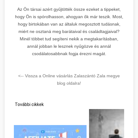
Az Ön társai azért gyűjtötték össze ezeket a tippeket,
hogy Ön is spórolhasson, ahogyan ők már teszik. Most,
hogy birtokában van az általuk megosztott tudásnak,
miért ne osztaná meg barátaival és családtagjaival?
Minél többet tud segíteni nekik a megtakarításban,
annál jobban le lesznek nyűgözve és annál
csodálatosabbnak fogja érezni magát.
<-- Vissza a Online vásárlás Zalaszántó Zala megye
blog oldalra!
További cikkek