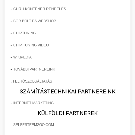
-
GURU KONTÉNER RENDELÉS
-
BOR BOLT ÉS WEBSHOP
-
CHIPTUNING
-
CHIP TUNING VIDEO
-
WIKIPEDIA
-
TOVÁBBI PARTNEREINK
.
FELHŐSZOLGÁLTATÁS
SZÁMÍTÁSTECHNIKAI PARTNEREINK
-
INTERNET MARKETING
KÜLFÖLDI PARTNEREK
-
SELFESTEEM2GO.COM