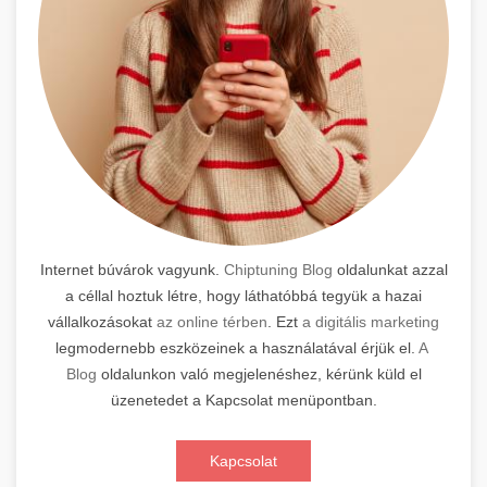
Internet búvárok vagyunk.
Chiptuning Blog
oldalunkat azzal
a céllal hoztuk létre, hogy láthatóbbá tegyük a hazai
vállalkozásokat
az online térben
. Ezt
a digitális marketing
legmodernebb eszközeinek a használatával érjük el.
A
Blog
oldalunkon való megjelenéshez, kérünk küld el
üzenetedet a Kapcsolat menüpontban.
Kapcsolat