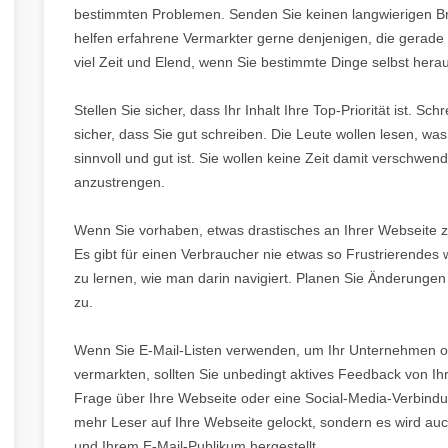
bestimmten Problemen. Senden Sie keinen langwierigen Bri
helfen erfahrene Vermarkter gerne denjenigen, die gerade
viel Zeit und Elend, wenn Sie bestimmte Dinge selbst hera
Stellen Sie sicher, dass Ihr Inhalt Ihre Top-Priorität ist. S
sicher, dass Sie gut schreiben. Die Leute wollen lesen, was
sinnvoll und gut ist. Sie wollen keine Zeit damit verschwen
anzustrengen.
Wenn Sie vorhaben, etwas drastisches an Ihrer Webseite z
Es gibt für einen Verbraucher nie etwas so Frustrierendes 
zu lernen, wie man darin navigiert. Planen Sie Änderungen
zu.
Wenn Sie E-Mail-Listen verwenden, um Ihr Unternehmen od
vermarkten, sollten Sie unbedingt aktives Feedback von Ihr
Frage über Ihre Webseite oder eine Social-Media-Verbind
mehr Leser auf Ihre Webseite gelockt, sondern es wird au
und Ihrem E-Mail-Publikum hergestellt.