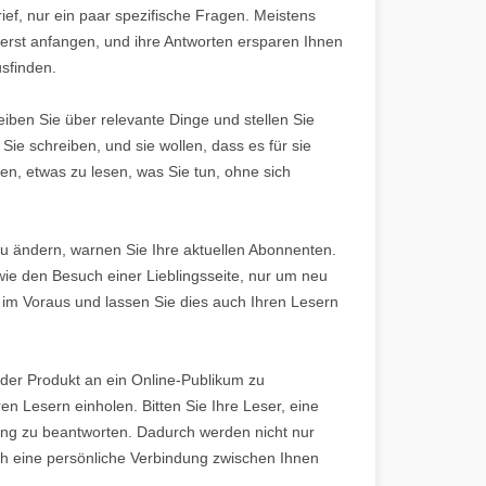
ef, nur ein paar spezifische Fragen. Meistens
 erst anfangen, und ihre Antworten ersparen Ihnen
usfinden.
chreiben Sie über relevante Dinge und stellen Sie
 Sie schreiben, und sie wollen, dass es für sie
den, etwas zu lesen, was Sie tun, ohne sich
u ändern, warnen Sie Ihre aktuellen Abonnenten.
wie den Besuch einer Lieblingsseite, nur um neu
 im Voraus und lassen Sie dies auch Ihren Lesern
er Produkt an ein Online-Publikum zu
en Lesern einholen. Bitten Sie Ihre Leser, eine
ung zu beantworten. Dadurch werden nicht nur
ch eine persönliche Verbindung zwischen Ihnen