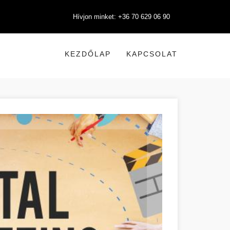
Hívjon minket: +36 70 629 06 90
KEZDŐLAP
KAPCSOLAT