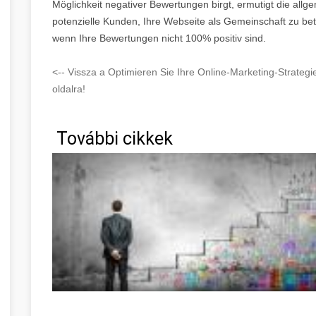
Möglichkeit negativer Bewertungen birgt, ermutigt die al
potenzielle Kunden, Ihre Webseite als Gemeinschaft zu be
wenn Ihre Bewertungen nicht 100% positiv sind.
<-- Vissza a Optimieren Sie Ihre Online-Marketing-Strate
oldalra!
További cikkek
Great Information If You're In Need Of Self-Help Heves me