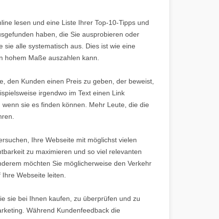
nline lesen und eine Liste Ihrer Top-10-Tipps und
usgefunden haben, die Sie ausprobieren oder
sie alle systematisch aus. Dies ist wie eine
h in hohem Maße auszahlen kann.
e, den Kunden einen Preis zu geben, der beweist,
spielsweise irgendwo im Text einen Link
 wenn sie es finden können. Mehr Leute, die die
hren.
versuchen, Ihre Webseite mit möglichst vielen
tbarkeit zu maximieren und so viel relevanten
 anderem möchten Sie möglicherweise den Verkehr
Ihre Webseite leiten.
ie sie bei Ihnen kaufen, zu überprüfen und zu
t-Marketing. Während Kundenfeedback die