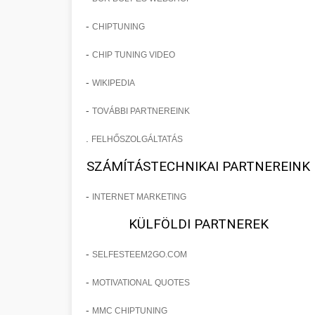
-
CHIPTUNING
-
CHIP TUNING VIDEO
-
WIKIPEDIA
-
TOVÁBBI PARTNEREINK
.
FELHŐSZOLGÁLTATÁS
SZÁMÍTÁSTECHNIKAI PARTNEREINK
-
INTERNET MARKETING
KÜLFÖLDI PARTNEREK
-
SELFESTEEM2GO.COM
-
MOTIVATIONAL QUOTES
-
MMC CHIPTUNING