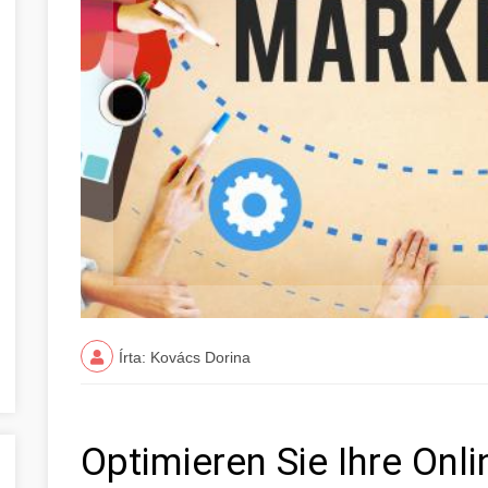
Írta: Kovács Dorina
Optimieren Sie Ihre Onl