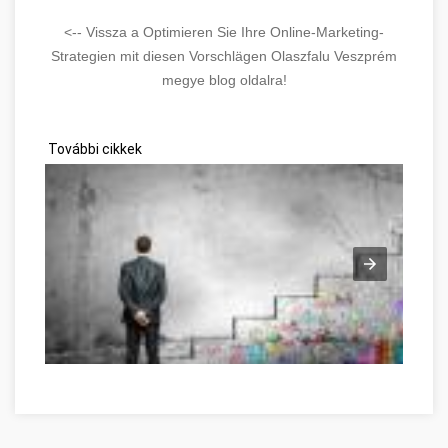
<-- Vissza a Optimieren Sie Ihre Online-Marketing-
Strategien mit diesen Vorschlägen Olaszfalu Veszprém
megye blog oldalra!
További cikkek
Great Information If You're In Need Of Self-Help Veszprém me