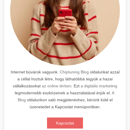
Internet búvárok vagyunk.
Chiptuning Blog
oldalunkat azzal
a céllal hoztuk létre, hogy láthatóbbá tegyük a hazai
vállalkozásokat
az online térben
. Ezt
a digitális marketing
legmodernebb eszközeinek a használatával érjük el.
A
Blog
oldalunkon való megjelenéshez, kérünk küld el
üzenetedet a Kapcsolat menüpontban.
Kapcsolat