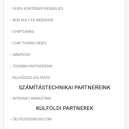
-
GURU KONTÉNER RENDELÉS
-
BOR BOLT ÉS WEBSHOP
-
CHIPTUNING
-
CHIP TUNING VIDEO
-
WIKIPEDIA
-
TOVÁBBI PARTNEREINK
.
FELHŐSZOLGÁLTATÁS
SZÁMÍTÁSTECHNIKAI PARTNEREINK
-
INTERNET MARKETING
KÜLFÖLDI PARTNEREK
-
SELFESTEEM2GO.COM