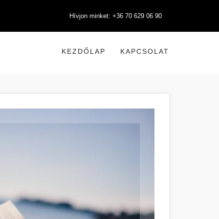
Hívjon minket: +36 70 629 06 90
KEZDŐLAP
KAPCSOLAT