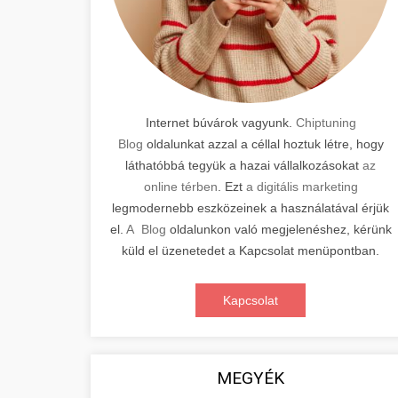
Internet búvárok vagyunk.
Chiptuning
Blog
oldalunkat azzal a céllal hoztuk létre, hogy
láthatóbbá tegyük a hazai vállalkozásokat
az
online térben
. Ezt
a digitális marketing
legmodernebb eszközeinek a használatával érjük
el.
A Blog
oldalunkon való megjelenéshez, kérünk
küld el üzenetedet a Kapcsolat menüpontban.
Kapcsolat
MEGYÉK