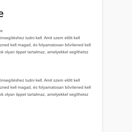
e
ye
segítéshez tudni kell. Amit szem előtt kell
ezned kell magad, és folyamatosan bővítened kell
k olyan tippet tartalmaz, amelyekkel segíthetsz
segítéshez tudni kell. Amit szem előtt kell
zned kell magad, és folyamatosan bővítened kell
k olyan tippet tartalmaz, amelyekkel segíthetsz