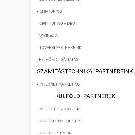
-
CHIPTUNING
-
CHIP TUNING VIDEO
-
WIKIPEDIA
-
TOVÁBBI PARTNEREINK
.
FELHŐSZOLGÁLTATÁS
SZÁMÍTÁSTECHNIKAI PARTNEREINK
-
INTERNET MARKETING
KÜLFÖLDI PARTNEREK
-
SELFESTEEM2GO.COM
-
MOTIVATIONAL QUOTES
-
MMC CHIPTUNING