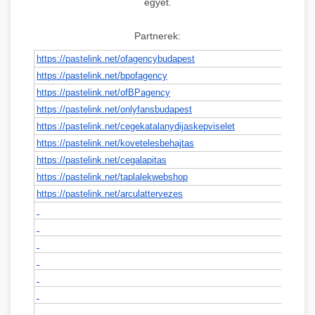
egyet.
Partnerek:
https://pastelink.net/
ofagencybudapest
https://pastelink.net/
bpofagency
https://pastelink.net/
ofBPagency
https://pastelink.net/
onlyfansbudapest
https://pastelink.net/
cegekatalanydijaskepviselet
https://pastelink.net/
kovetelesbehajtas
https://pastelink.net/
cegalapitas
https://pastelink.net/
taplalekwebshop
https://pastelink.net/
arculattervezes