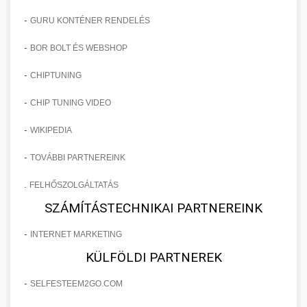
-
GURU KONTÉNER RENDELÉS
-
BOR BOLT ÉS WEBSHOP
-
CHIPTUNING
-
CHIP TUNING VIDEO
-
WIKIPEDIA
-
TOVÁBBI PARTNEREINK
.
FELHŐSZOLGÁLTATÁS
SZÁMÍTÁSTECHNIKAI PARTNEREINK
-
INTERNET MARKETING
KÜLFÖLDI PARTNEREK
-
SELFESTEEM2GO.COM