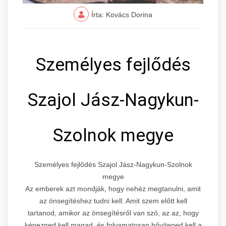
Írta: Kovács Dorina
Személyes fejlődés
Szajol Jász-Nagykun-
Szolnok megye
Személyes fejlődés Szajol Jász-Nagykun-Szolnok
megye
Az emberek azt mondják, hogy nehéz megtanulni, amit
az önsegítéshez tudni kell. Amit szem előtt kell
tartanod, amikor az önsegítésről van szó, az az, hogy
képezned kell magad, és folyamatosan bővítened kell a