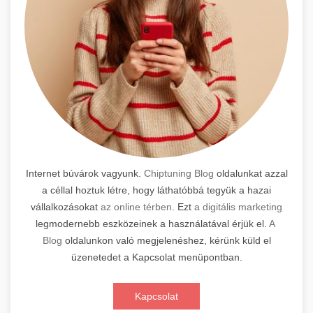
Internet búvárok vagyunk.
Chiptuning Blog
oldalunkat azzal
a céllal hoztuk létre, hogy láthatóbbá tegyük a hazai
vállalkozásokat
az online térben
. Ezt
a digitális marketing
legmodernebb eszközeinek a használatával érjük el.
A
Blog
oldalunkon való megjelenéshez, kérünk küld el
üzenetedet a Kapcsolat menüpontban.
Kapcsolat