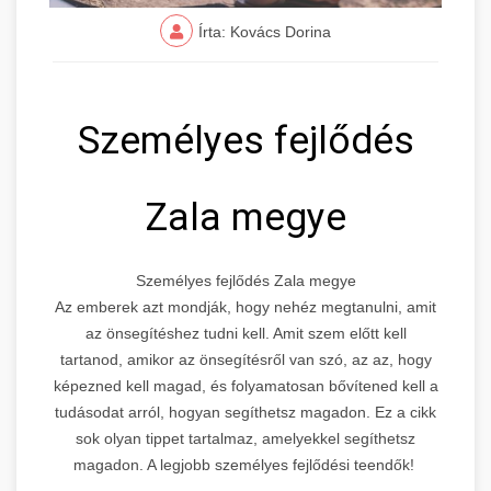
Írta: Kovács Dorina
Személyes fejlődés
Zala megye
Személyes fejlődés Zala megye
Az emberek azt mondják, hogy nehéz megtanulni, amit
az önsegítéshez tudni kell. Amit szem előtt kell
tartanod, amikor az önsegítésről van szó, az az, hogy
képezned kell magad, és folyamatosan bővítened kell a
tudásodat arról, hogyan segíthetsz magadon. Ez a cikk
sok olyan tippet tartalmaz, amelyekkel segíthetsz
magadon. A legjobb személyes fejlődési teendők!