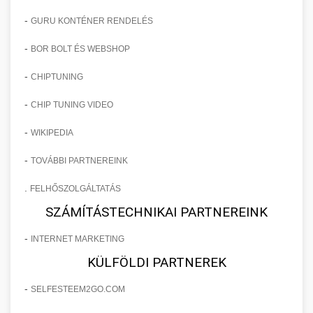
-
GURU KONTÉNER RENDELÉS
-
BOR BOLT ÉS WEBSHOP
-
CHIPTUNING
-
CHIP TUNING VIDEO
-
WIKIPEDIA
-
TOVÁBBI PARTNEREINK
.
FELHŐSZOLGÁLTATÁS
SZÁMÍTÁSTECHNIKAI PARTNEREINK
-
INTERNET MARKETING
KÜLFÖLDI PARTNEREK
-
SELFESTEEM2GO.COM