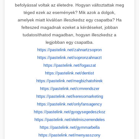
befolyással voltak az életedre. Hogyan változtattak meg
téged ezek az események? Mik azok a dolgok,
amelyek miatt kiválóan illeszkedsz egy csapatba? Ha
felteszed magadnak ezeket a kérdéseket, jobban
tudatosíthatod magadban, hogyan illeszkedsz a
legjobban egy csapatba.
https://pastelink.net/
zahnartzsopron
https://pastelink.net/
sopronzahnarzt
https://pastelink.net/fogaszat
https://pastelink.net/dentist
https://pastelink.net/
megbizhatohirek
https://pastelink.net/
crmrendszer
https://pastelink.net/
keresomarketing
https://pastelink.net/
onlyfansagency
https://pastelink.net/
gyogysegedeszkoz
https://pastelink.net/
elelmiszerrendeles
https://pastelink.net/
gymmarbella
https://pastelink.net/
menyasszony