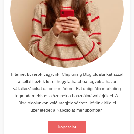
Internet búvárok vagyunk.
Chiptuning Blog
oldalunkat azzal
a céllal hoztuk létre, hogy láthatóbbá tegyük a hazai
vállalkozásokat
az online térben
. Ezt
a digitális marketing
legmodernebb eszközeinek a használatával érjük el.
A
Blog
oldalunkon való megjelenéshez, kérünk küld el
üzenetedet a Kapcsolat menüpontban.
Kapcsolat