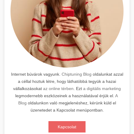
Internet búvárok vagyunk.
Chiptuning Blog
oldalunkat azzal
a céllal hoztuk létre, hogy láthatóbbá tegyük a hazai
vállalkozásokat
az online térben
. Ezt
a digitális marketing
legmodernebb eszközeinek a használatával érjük el.
A
Blog
oldalunkon való megjelenéshez, kérünk küld el
üzenetedet a Kapcsolat menüpontban.
Kapcsolat