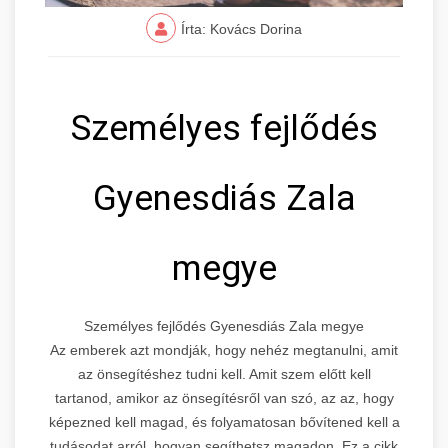
Írta: Kovács Dorina
Személyes fejlődés
Gyenesdiás Zala
megye
Személyes fejlődés Gyenesdiás Zala megye
Az emberek azt mondják, hogy nehéz megtanulni, amit
az önsegítéshez tudni kell. Amit szem előtt kell
tartanod, amikor az önsegítésről van szó, az az, hogy
képezned kell magad, és folyamatosan bővítened kell a
tudásodat arról, hogyan segíthetsz magadon. Ez a cikk