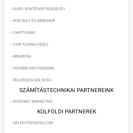
-
GURU KONTÉNER RENDELÉS
-
BOR BOLT ÉS WEBSHOP
-
CHIPTUNING
-
CHIP TUNING VIDEO
-
WIKIPEDIA
-
TOVÁBBI PARTNEREINK
.
FELHŐSZOLGÁLTATÁS
SZÁMÍTÁSTECHNIKAI PARTNEREINK
-
INTERNET MARKETING
KÜLFÖLDI PARTNEREK
-
SELFESTEEM2GO.COM