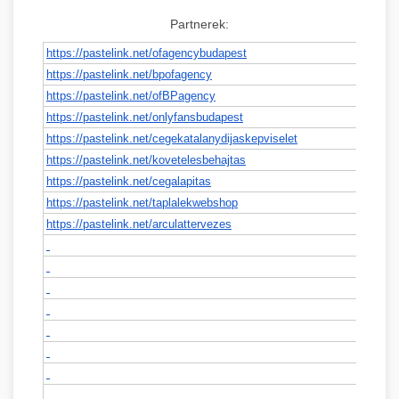
Partnerek:
https://pastelink.net/
ofagencybudapest
https://pastelink.net/
bpofagency
https://pastelink.net/
ofBPagency
https://pastelink.net/
onlyfansbudapest
https://pastelink.net/
cegekatalanydijaskepviselet
https://pastelink.net/
kovetelesbehajtas
https://pastelink.net/
cegalapitas
https://pastelink.net/
taplalekwebshop
https://pastelink.net/
arculattervezes