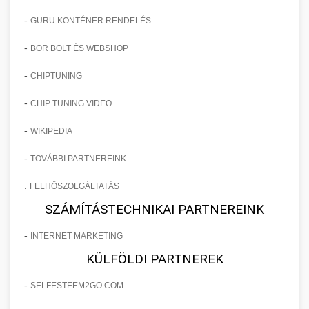
-
GURU KONTÉNER RENDELÉS
-
BOR BOLT ÉS WEBSHOP
-
CHIPTUNING
-
CHIP TUNING VIDEO
-
WIKIPEDIA
-
TOVÁBBI PARTNEREINK
.
FELHŐSZOLGÁLTATÁS
SZÁMÍTÁSTECHNIKAI PARTNEREINK
-
INTERNET MARKETING
KÜLFÖLDI PARTNEREK
-
SELFESTEEM2GO.COM