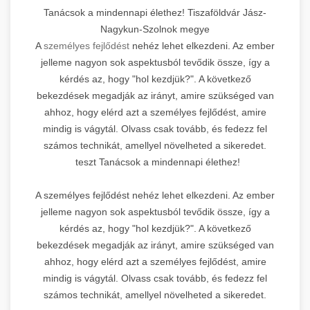
Tanácsok a mindennapi élethez! Tiszaföldvár Jász-
Nagykun-Szolnok megye
A
személyes fejlődést
nehéz lehet elkezdeni. Az ember
jelleme nagyon sok aspektusból tevődik össze, így a
kérdés az, hogy "hol kezdjük?". A következő
bekezdések megadják az irányt, amire szükséged van
ahhoz, hogy elérd azt a személyes fejlődést, amire
mindig is vágytál. Olvass csak tovább, és fedezz fel
számos technikát, amellyel növelheted a sikeredet.
teszt Tanácsok a mindennapi élethez!
A személyes fejlődést nehéz lehet elkezdeni. Az ember
jelleme nagyon sok aspektusból tevődik össze, így a
kérdés az, hogy "hol kezdjük?". A következő
bekezdések megadják az irányt, amire szükséged van
ahhoz, hogy elérd azt a személyes fejlődést, amire
mindig is vágytál. Olvass csak tovább, és fedezz fel
számos technikát, amellyel növelheted a sikeredet.