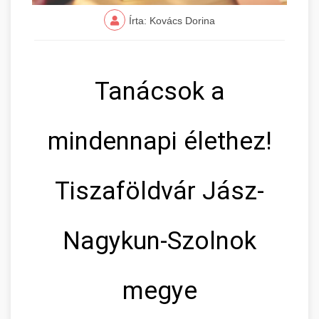
Írta: Kovács Dorina
Tanácsok a
mindennapi élethez!
Tiszaföldvár Jász-
Nagykun-Szolnok
megye