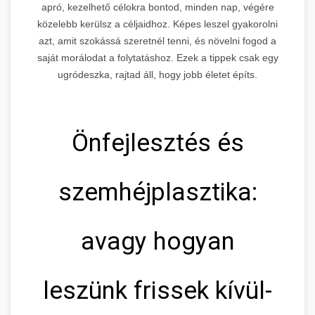
apró, kezelhető célokra bontod, minden nap, végére
közelebb kerülsz a céljaidhoz. Képes leszel gyakorolni
azt, amit szokássá szeretnél tenni, és növelni fogod a
saját morálodat a folytatáshoz. Ezek a tippek csak egy
ugródeszka, rajtad áll, hogy jobb életet építs.
Önfejlesztés és
szemhéjplasztika:
avagy hogyan
leszünk frissek kívül-