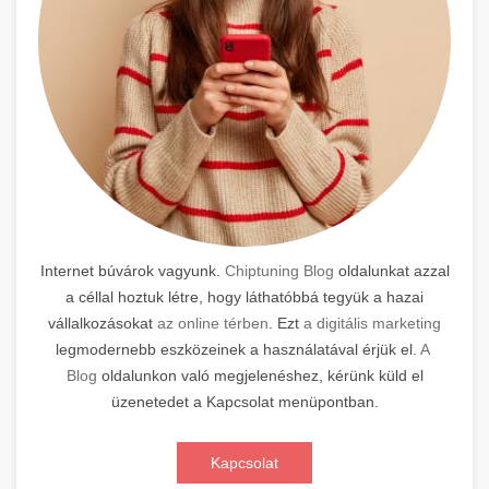
Internet búvárok vagyunk.
Chiptuning Blog
oldalunkat azzal
a céllal hoztuk létre, hogy láthatóbbá tegyük a hazai
vállalkozásokat
az online térben
. Ezt
a digitális marketing
legmodernebb eszközeinek a használatával érjük el.
A
Blog
oldalunkon való megjelenéshez, kérünk küld el
üzenetedet a Kapcsolat menüpontban.
Kapcsolat