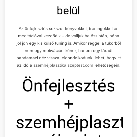
belül
Az önfejlesztés sokszor könyvekkel, tréningekkel és
meditációval kezdődik – de valljuk be őszintén, néha
jól jön egy kis külső tuning is. Amikor reggel a tükörből
nem egy motivációs tréner, hanem egy fáradt
pandamaci néz vissza, elgondolkodunk: lehet, hogy itt
az idő a
szemhéjplasztika szeptest.com
lehetőségein.
Önfejlesztés
+
szemhéjplaszti