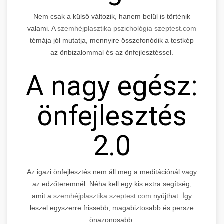
Nem csak a külső változik, hanem belül is történik
valami. A
szemhéjplasztika pszichológia szeptest.com
témája jól mutatja, mennyire összefonódik a testkép
az önbizalommal és az önfejlesztéssel.
A nagy egész:
önfejlesztés
2.0
Az igazi önfejlesztés nem áll meg a meditációnál vagy
az edzőteremnél. Néha kell egy kis extra segítség,
amit a
szemhéjplasztika szeptest.com
nyújthat. Így
leszel egyszerre frissebb, magabiztosabb és persze
önazonosabb.