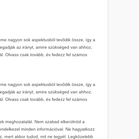
eme nagyon sok aspektusból tevődik össze, így a
egadják az irányt, amire szükséged van ahhoz,
tál. Olvass csak tovább, és fedezz fel számos
leme nagyon sok aspektusból tevődik össze, így a
egadják az irányt, amire szükséged van ahhoz,
tál. Olvass csak tovább, és fedezz fel számos
ések meghozatalát. Nem szabad elkerülnöd a
endelkezel minden információval. Ne hagyatkozz
sz, mert akkor tudod, mit ne tegyél. Legközelebb