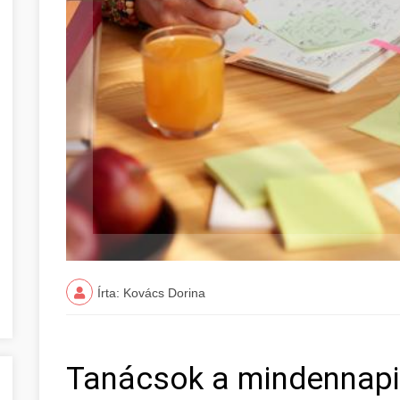
Írta: Kovács Dorina
Tanácsok a mindennapi 