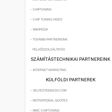
-
CHIPTUNING
-
CHIP TUNING VIDEO
-
WIKIPEDIA
-
TOVÁBBI PARTNEREINK
.
FELHŐSZOLGÁLTATÁS
SZÁMÍTÁSTECHNIKAI PARTNEREINK
-
INTERNET MARKETING
KÜLFÖLDI PARTNEREK
-
SELFESTEEM2GO.COM
-
MOTIVATIONAL QUOTES
-
MMC CHIPTUNING