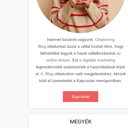
Internet búvárok vagyunk.
Chiptuning
Blog
oldalunkat azzal a céllal hoztuk létre, hogy
láthatóbbá tegyük a hazai vállalkozásokat
az
online térben
. Ezt
a digitális marketing
legmodernebb eszközeinek a használatával érjük
el.
A Blog
oldalunkon való megjelenéshez, kérünk
küld el üzenetedet a Kapcsolat menüpontban.
Kapcsolat
MEGYÉK