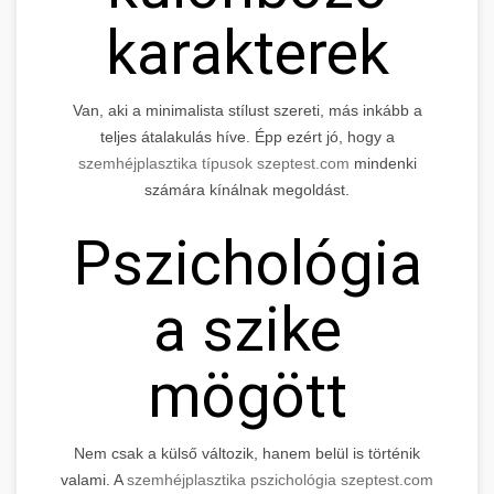
karakterek
Van, aki a minimalista stílust szereti, más inkább a
teljes átalakulás híve. Épp ezért jó, hogy a
szemhéjplasztika típusok szeptest.com
mindenki
számára kínálnak megoldást.
Pszichológia
a szike
mögött
Nem csak a külső változik, hanem belül is történik
valami. A
szemhéjplasztika pszichológia szeptest.com