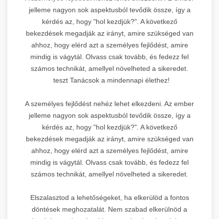
jelleme nagyon sok aspektusból tevődik össze, így a
kérdés az, hogy "hol kezdjük?". A következő
bekezdések megadják az irányt, amire szükséged van
ahhoz, hogy elérd azt a személyes fejlődést, amire
mindig is vágytál. Olvass csak tovább, és fedezz fel
számos technikát, amellyel növelheted a sikeredet.
teszt Tanácsok a mindennapi élethez!
A személyes fejlődést nehéz lehet elkezdeni. Az ember
jelleme nagyon sok aspektusból tevődik össze, így a
kérdés az, hogy "hol kezdjük?". A következő
bekezdések megadják az irányt, amire szükséged van
ahhoz, hogy elérd azt a személyes fejlődést, amire
mindig is vágytál. Olvass csak tovább, és fedezz fel
számos technikát, amellyel növelheted a sikeredet.
Elszalasztod a lehetőségeket, ha elkerülöd a fontos
döntések meghozatalát. Nem szabad elkerülnöd a