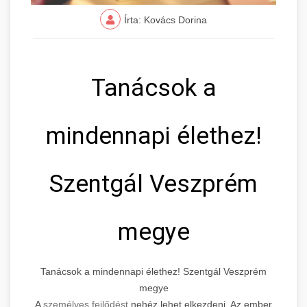
Írta: Kovács Dorina
Tanácsok a
mindennapi élethez!
Szentgál Veszprém
megye
Tanácsok a mindennapi élethez! Szentgál Veszprém
megye
A
személyes fejlődést
nehéz lehet elkezdeni. Az ember