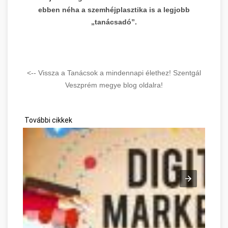
ebben néha a szemhéjplasztika is a legjobb
„tanácsadó”.
<-- Vissza a Tanácsok a mindennapi élethez! Szentgál
Veszprém megye blog oldalra!
További cikkek