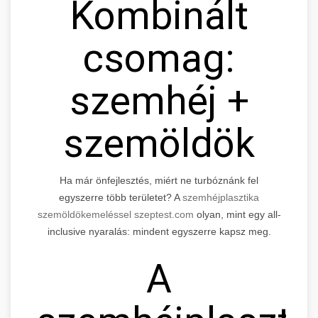
Kombinált
csomag:
szemhéj +
szemöldök
Ha már önfejlesztés, miért ne turbóznánk fel
egyszerre több területet? A
szemhéjplasztika
szemöldökemeléssel szeptest.com
olyan, mint egy all-
inclusive nyaralás: mindent egyszerre kapsz meg.
A