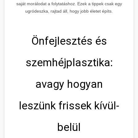
saját morálodat a folytatáshoz. Ezek a tippek csak egy
ugródeszka, rajtad áll, hogy jobb életet építs.
Önfejlesztés és
szemhéjplasztika:
avagy hogyan
leszünk frissek kívül-
belül