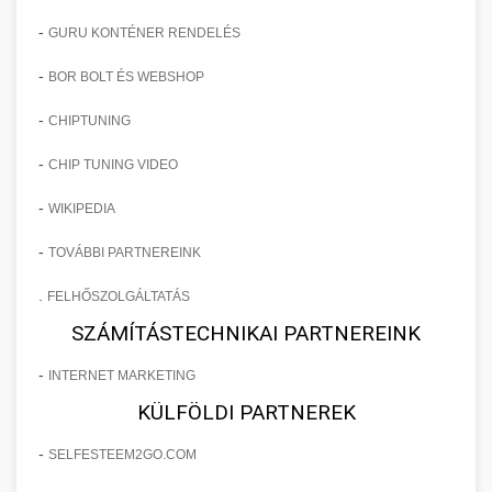
-
GURU KONTÉNER RENDELÉS
-
BOR BOLT ÉS WEBSHOP
-
CHIPTUNING
-
CHIP TUNING VIDEO
-
WIKIPEDIA
-
TOVÁBBI PARTNEREINK
.
FELHŐSZOLGÁLTATÁS
SZÁMÍTÁSTECHNIKAI PARTNEREINK
-
INTERNET MARKETING
KÜLFÖLDI PARTNEREK
-
SELFESTEEM2GO.COM