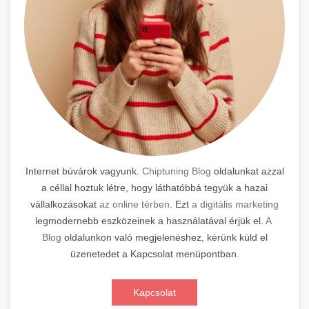
Internet búvárok vagyunk.
Chiptuning Blog
oldalunkat azzal
a céllal hoztuk létre, hogy láthatóbbá tegyük a hazai
vállalkozásokat
az online térben
. Ezt
a digitális marketing
legmodernebb eszközeinek a használatával érjük el.
A
Blog
oldalunkon való megjelenéshez, kérünk küld el
üzenetedet a Kapcsolat menüpontban.
Kapcsolat