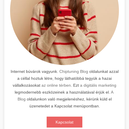
Internet búvárok vagyunk.
Chiptuning Blog
oldalunkat azzal
a céllal hoztuk létre, hogy láthatóbbá tegyük a hazai
vállalkozásokat
az online térben
. Ezt
a digitális marketing
legmodernebb eszközeinek a használatával érjük el.
A
Blog
oldalunkon való megjelenéshez, kérünk küld el
üzenetedet a Kapcsolat menüpontban.
Kapcsolat