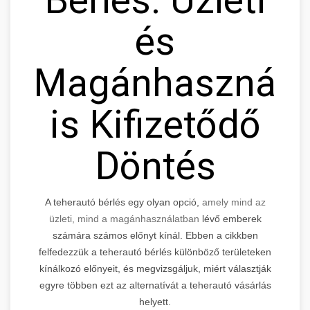
és
Magánhasznála
is Kifizetődő
Döntés
A teherautó bérlés egy olyan opció,
amely mind az
üzleti, mind a magánhasználatban
lévő emberek
számára számos előnyt kínál. Ebben a cikkben
felfedezzük a teherautó bérlés különböző területeken
kínálkozó előnyeit, és megvizsgáljuk, miért választják
egyre többen ezt az alternatívát a teherautó vásárlás
helyett.