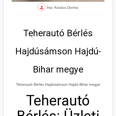
Írta: Kovács Dorina
Teherautó Bérlés
Hajdúsámson Hajdú-
Bihar megye
Teherautó Bérlés Hajdúsámson Hajdú-Bihar megye
Teherautó
Bérlés: Üzleti