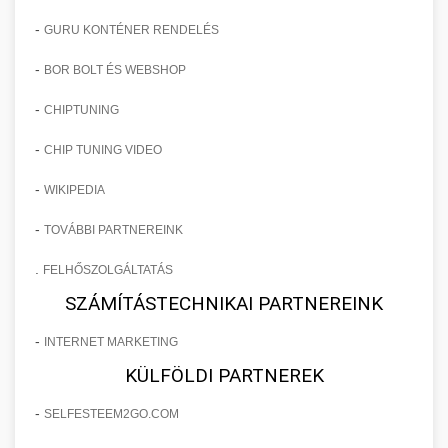
-
GURU KONTÉNER RENDELÉS
-
BOR BOLT ÉS WEBSHOP
-
CHIPTUNING
-
CHIP TUNING VIDEO
-
WIKIPEDIA
-
TOVÁBBI PARTNEREINK
.
FELHŐSZOLGÁLTATÁS
SZÁMÍTÁSTECHNIKAI PARTNEREINK
-
INTERNET MARKETING
KÜLFÖLDI PARTNEREK
-
SELFESTEEM2GO.COM