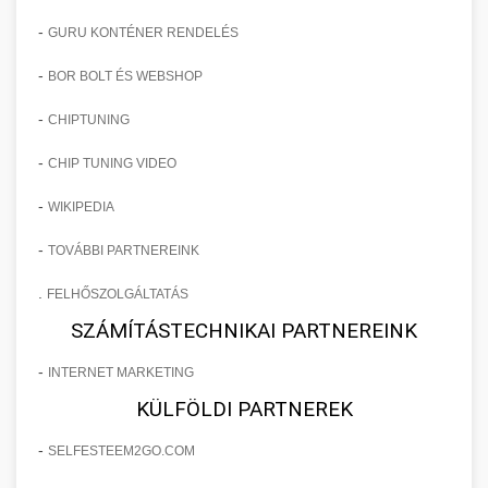
-
GURU KONTÉNER RENDELÉS
-
BOR BOLT ÉS WEBSHOP
-
CHIPTUNING
-
CHIP TUNING VIDEO
-
WIKIPEDIA
-
TOVÁBBI PARTNEREINK
.
FELHŐSZOLGÁLTATÁS
SZÁMÍTÁSTECHNIKAI PARTNEREINK
-
INTERNET MARKETING
KÜLFÖLDI PARTNEREK
-
SELFESTEEM2GO.COM