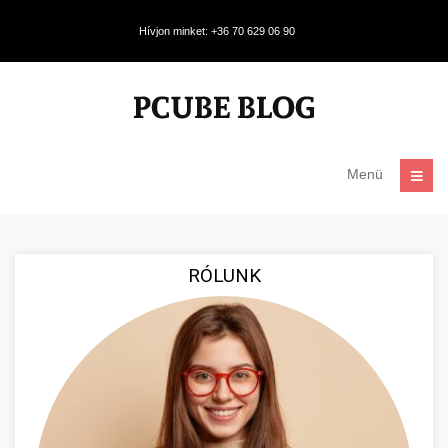
Hívjon minket: +36 70 629 06 90
Menü
RÓLUNK