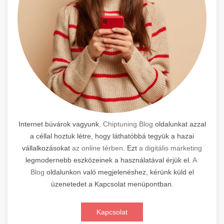
Internet búvárok vagyunk.
Chiptuning Blog
oldalunkat azzal
a céllal hoztuk létre, hogy láthatóbbá tegyük a hazai
vállalkozásokat
az online térben
. Ezt
a digitális marketing
legmodernebb eszközeinek a használatával érjük el.
A
Blog
oldalunkon való megjelenéshez, kérünk küld el
üzenetedet a Kapcsolat menüpontban.
Kapcsolat