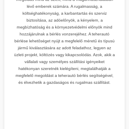
lévő emberek számára. A rugalmasság, a
költséghatékonyság, a karbantartás és szerviz
biztosítása, az adóelőnyök, a kényelem, a
megbízhatóság és a környezetvédelmi előnyök mind
hozzájárulnak a bérlés vonzerejéhez. A teherautó
bérlése lehetőséget nyújt a megfelelő méretű és típusú
jármű kiválasztására az adott feladathoz, legyen az
üzleti projekt, költözés vagy kikapcsolódás. Azok, akik a
vállalati vagy személyes szállítási igényeiket
hatékonyan szeretnék kielégíteni, megtalálhatják a
megfelelő megoldást a teherautó bérlés segítségével,
és élvezhetik a gazdaságos és rugalmas szállítást.