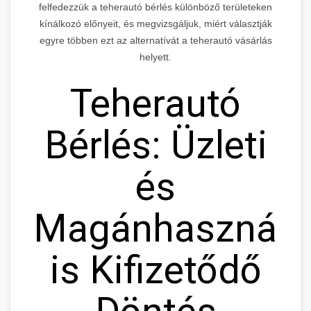
felfedezzük a teherautó bérlés különböző területeken
kínálkozó előnyeit, és megvizsgáljuk, miért választják
egyre többen ezt az alternatívát a teherautó vásárlás
helyett.
Teherautó
Bérlés: Üzleti
és
Magánhasznála
is Kifizetődő