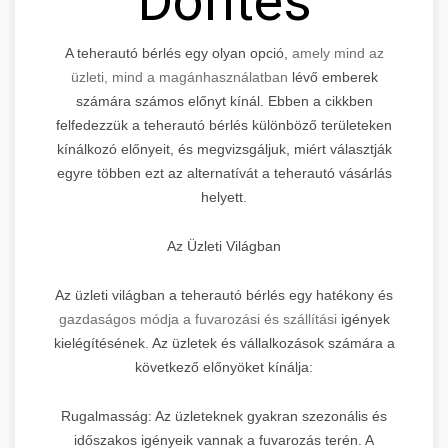
Döntés
A teherautó bérlés egy olyan opció,
amely mind az
üzleti, mind a magánhasználatban
lévő emberek
számára számos előnyt kínál. Ebben a cikkben
felfedezzük a teherautó bérlés különböző területeken
kínálkozó előnyeit, és megvizsgáljuk, miért választják
egyre többen ezt az alternatívát a teherautó vásárlás
helyett.
Az Üzleti Világban
Az üzleti világban a teherautó bérlés egy hatékony és
gazdaságos módja a fuvarozási és szállítási
igények
kielégítésének. Az üzletek és vállalkozások számára a
következő előnyöket kínálja:
Rugalmasság: Az üzleteknek gyakran szezonális és
időszakos igényeik vannak a fuvarozás terén. A