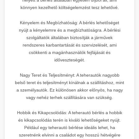
könnyen kezelhető költségelemzést tesz lehetővé.
Kényelem és Megbízhatóság: A bérlés lehetőséget
nyújt a kényelemre és a megbízhatóságra. A bérlési
szolgáltatók általában biztosítják a járművek
rendszeres karbantartását és szervizelését, ami
csökkenti a magánhasználók fejfájását és
időveszteségét.
Nagy Teret és Teljesítményt: A teherautók nagyobb
belső teret és teljesítményt kínálnak a szállításhoz, mint
a személyautók. Ez különösen akkor előnyös, ha nagy
vagy nehéz terhek szállítására van szükség.
Hobbik és Kikapcsolódás: A teherautó bérlés a hobbik
és kikapcsolódás terén is kiváló lehetőségeket nyújt.
Például egy teherautó bérlése ideális lehet, ha
szeretnénk elvinni a családot egy hosszú hétvégére