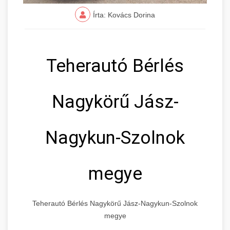
Írta: Kovács Dorina
Teherautó Bérlés
Nagykörű Jász-
Nagykun-Szolnok
megye
Teherautó Bérlés Nagykörű Jász-Nagykun-Szolnok
megye