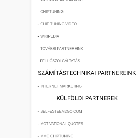
-
CHIPTUNING
-
CHIP TUNING VIDEO
-
WIKIPEDIA
-
TOVÁBBI PARTNEREINK
.
FELHŐSZOLGÁLTATÁS
SZÁMÍTÁSTECHNIKAI PARTNEREINK
-
INTERNET MARKETING
KÜLFÖLDI PARTNEREK
-
SELFESTEEM2GO.COM
-
MOTIVATIONAL QUOTES
-
MMC CHIPTUNING