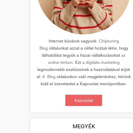
Internet búvárok vagyunk.
Chiptuning
Blog
oldalunkat azzal a céllal hoztuk létre, hogy
láthatóbbá tegyük a hazai vállalkozásokat
az
online térben
. Ezt
a digitális marketing
legmodernebb eszközeinek a használatával érjük
el.
A Blog
oldalunkon való megjelenéshez, kérünk
küld el üzenetedet a Kapcsolat menüpontban.
Kapcsolat
MEGYÉK