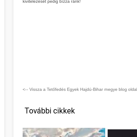
kivitelezését pedig bízza ránk!
<-- Vissza a Tetőfedés Egyek Hajdú-Bihar megye blog oldal
További cikkek