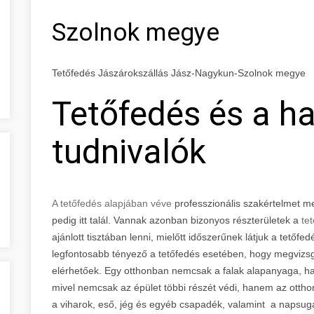
Szolnok megye
Tetőfedés Jászárokszállás Jász-Nagykun-Szolnok megye
Tetőfedés és a h
tudnivalók
A tetőfedés alapjában véve
professzionális szakértelmet 
pedig itt talál. Vannak azonban bizonyos részterületek a
tet
ajánlott tisztában lenni, mielőtt időszerűnek látjuk a tetőfe
legfontosabb tényező a tetőfedés esetében, hogy megvizsg
elérhetőek. Egy otthonban nemcsak a falak alapanyaga, ha
mivel nemcsak az épület többi részét védi, hanem az otthon
a viharok, eső, jég és egyéb csapadék, valamint a napsug