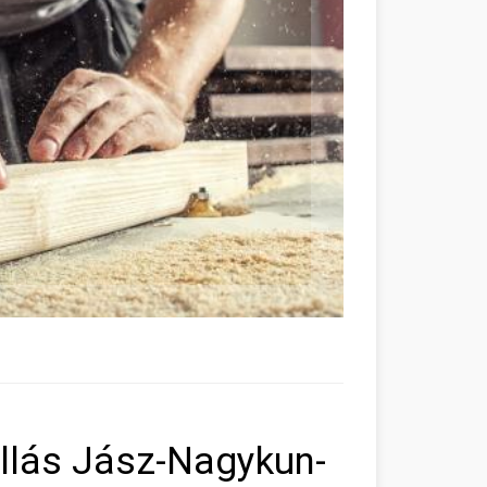
llás Jász-Nagykun-