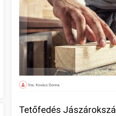
Írta: Kovács Dorina
Tetőfedés Jászárokszá