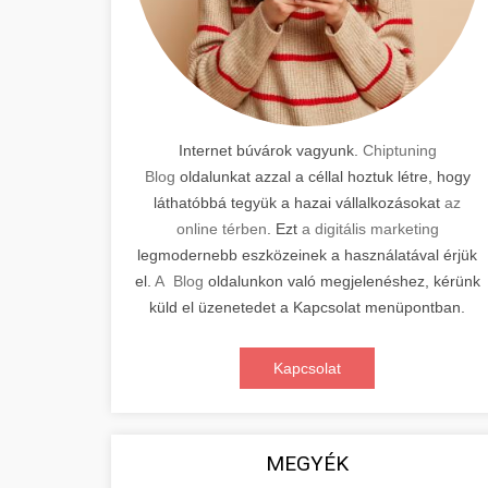
Internet búvárok vagyunk.
Chiptuning
Blog
oldalunkat azzal a céllal hoztuk létre, hogy
láthatóbbá tegyük a hazai vállalkozásokat
az
online térben
. Ezt
a digitális marketing
legmodernebb eszközeinek a használatával érjük
el.
A Blog
oldalunkon való megjelenéshez, kérünk
küld el üzenetedet a Kapcsolat menüpontban.
Kapcsolat
MEGYÉK