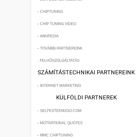
-
CHIPTUNING
-
CHIP TUNING VIDEO
-
WIKIPEDIA
-
TOVÁBBI PARTNEREINK
.
FELHŐSZOLGÁLTATÁS
SZÁMÍTÁSTECHNIKAI PARTNEREINK
-
INTERNET MARKETING
KÜLFÖLDI PARTNEREK
-
SELFESTEEM2GO.COM
-
MOTIVATIONAL QUOTES
-
MMC CHIPTUNING