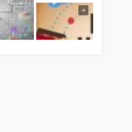
ém Veszprém megye
Optimieren Sie Ihre Online-Marketing-Strategien