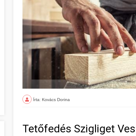
Írta: Kovács Dorina
Tetőfedés Szigliget V