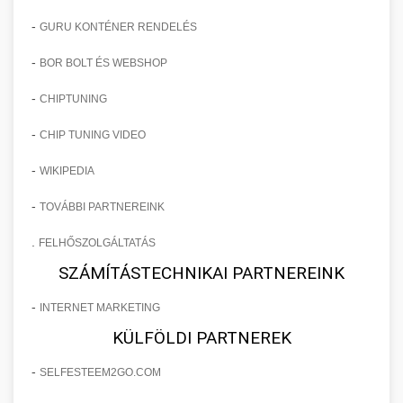
-
GURU KONTÉNER RENDELÉS
-
BOR BOLT ÉS WEBSHOP
-
CHIPTUNING
-
CHIP TUNING VIDEO
-
WIKIPEDIA
-
TOVÁBBI PARTNEREINK
.
FELHŐSZOLGÁLTATÁS
SZÁMÍTÁSTECHNIKAI PARTNEREINK
-
INTERNET MARKETING
KÜLFÖLDI PARTNEREK
-
SELFESTEEM2GO.COM