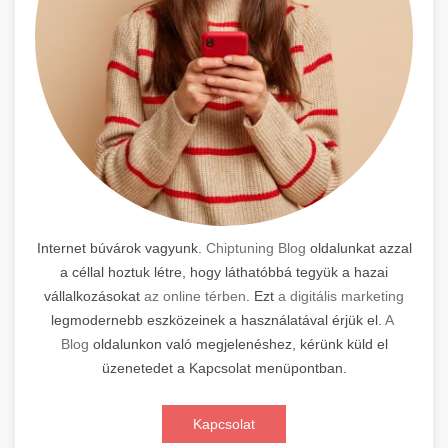
Internet búvárok vagyunk.
Chiptuning Blog
oldalunkat azzal
a céllal hoztuk létre, hogy láthatóbbá tegyük a hazai
vállalkozásokat
az online térben
. Ezt
a digitális marketing
legmodernebb eszközeinek a használatával érjük el.
A
Blog
oldalunkon való megjelenéshez, kérünk küld el
üzenetedet a Kapcsolat menüpontban.
Kapcsolat