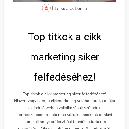
Írta: Kovács Dorina
Top titkok a cikk
marketing siker
felfedéséhez!
Top titkok a cikk marketing siker felfedéséhez!
Hiszed vagy sem, a cikkmarketing valóban uralja a tájat
az induló webes vállalkozások számára.
Természetesen a hatalmas vállalkozásoknak odakint
nem kell annyi erőfeszítést tenniük a tartalom
nyomására. Olvass néhány nagyszerű módszerről,