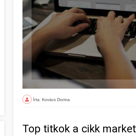
Írta: Kovács Dorina
Top titkok a cikk market