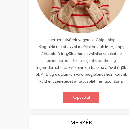
Internet búvárok vagyunk.
Chiptuning
Blog
oldalunkat azzal a céllal hoztuk létre, hogy
láthatóbbá tegyük a hazai vállalkozásokat
az
online térben
. Ezt
a digitális marketing
legmodernebb eszközeinek a használatával érjük
el.
A Blog
oldalunkon való megjelenéshez, kérünk
küld el üzenetedet a Kapcsolat menüpontban.
Kapcsolat
MEGYÉK