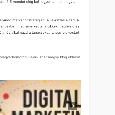
belül 2-5 mondat elég kell legyen ahhoz, hogy a
állandó marketingstratégiád. A választás a tied. A
 fentiekben megismerkedtél a cikkek megfelelő és
la, és alkalmazd a tanácsokat, ahogy elolvastad
ez! Magyarhomorog Hajdú-Bihar megye blog oldalra!