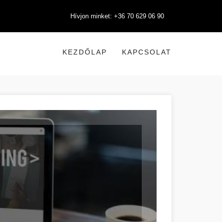
Hívjon minket: +36 70 629 06 90
KEZDŐLAP
KAPCSOLAT