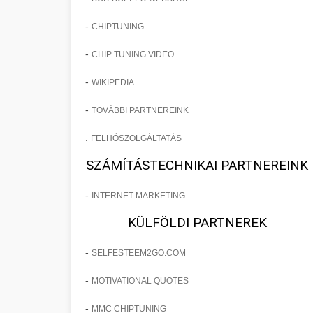
-
CHIPTUNING
-
CHIP TUNING VIDEO
-
WIKIPEDIA
-
TOVÁBBI PARTNEREINK
.
FELHŐSZOLGÁLTATÁS
SZÁMÍTÁSTECHNIKAI PARTNEREINK
-
INTERNET MARKETING
KÜLFÖLDI PARTNEREK
-
SELFESTEEM2GO.COM
-
MOTIVATIONAL QUOTES
-
MMC CHIPTUNING