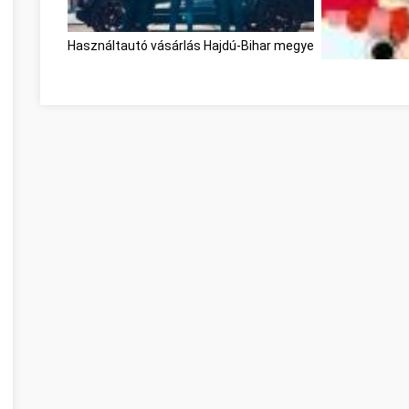
Használtautó vásárlás Hajdú-Bihar megye
Optimieren Sie