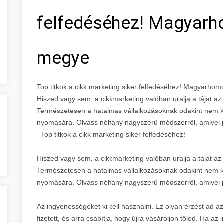
felfedéséhez! Magyarh
megye
Top titkok a cikk marketing siker felfedéséhez! Magyarho
Hiszed vagy sem, a cikkmarketing valóban uralja a tájat a
Természetesen a hatalmas vállalkozásoknak odakint nem kel
nyomására. Olvass néhány nagyszerű módszerről, amivel 
Top titkok a cikk marketing siker felfedéséhez!
Hiszed vagy sem, a cikkmarketing valóban uralja a tájat a
Természetesen a hatalmas vállalkozásoknak odakint nem kel
nyomására. Olvass néhány nagyszerű módszerről, amivel 
Az ingyenességeket ki kell használni. Ez olyan érzést ad az
fizetett, és arra csábítja, hogy újra vásároljon tőled. Ha az