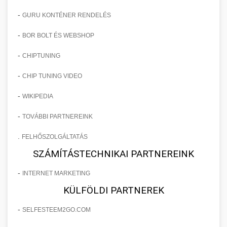
-
GURU KONTÉNER RENDELÉS
-
BOR BOLT ÉS WEBSHOP
-
CHIPTUNING
-
CHIP TUNING VIDEO
-
WIKIPEDIA
-
TOVÁBBI PARTNEREINK
.
FELHŐSZOLGÁLTATÁS
SZÁMÍTÁSTECHNIKAI PARTNEREINK
-
INTERNET MARKETING
KÜLFÖLDI PARTNEREK
-
SELFESTEEM2GO.COM