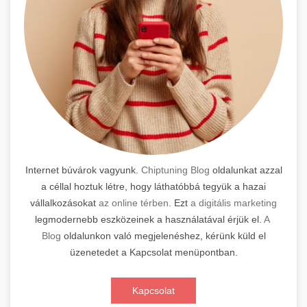
Internet búvárok vagyunk.
Chiptuning Blog
oldalunkat azzal
a céllal hoztuk létre, hogy láthatóbbá tegyük a hazai
vállalkozásokat
az online térben
. Ezt
a digitális marketing
legmodernebb eszközeinek a használatával érjük el.
A
Blog
oldalunkon való megjelenéshez, kérünk küld el
üzenetedet a Kapcsolat menüpontban.
Kapcsolat