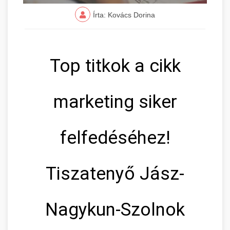
Írta: Kovács Dorina
Top titkok a cikk
marketing siker
felfedéséhez!
Tiszatenyő Jász-
Nagykun-Szolnok