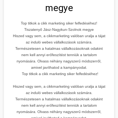
megye
Top titkok a cikk marketing siker felfedéséhez!
Tiszatenyő Jász-Nagykun-Szolnok megye
Hiszed vagy sem, a cikkmarketing valóban uralja a tájat
az induló webes vállalkozások számára.
Természetesen a hatalmas vállalkozásoknak odakint
nem kell annyi erőfeszítést tenniük a tartalom
nyomására. Olvass néhány nagyszerű módszerről,
amivel javíthatod a kampányodat.
Top titkok a cikk marketing siker felfedéséhez!
Hiszed vagy sem, a cikkmarketing valóban uralja a tájat
az induló webes vállalkozások számára.
Természetesen a hatalmas vállalkozásoknak odakint
nem kell annyi erőfeszítést tenniük a tartalom
nyomására. Olvass néhány nagyszerű módszerről,
amivel javíthatod a kampányodat.