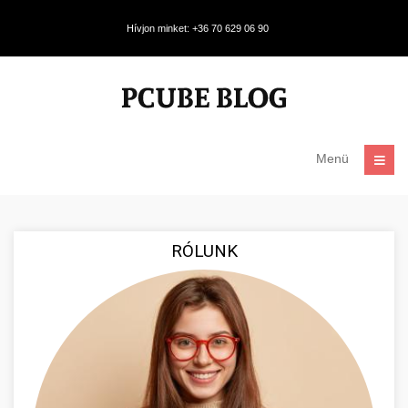
Hívjon minket: +36 70 629 06 90
Menü
RÓLUNK