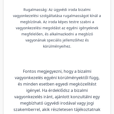
Rugalmasság: Az ügyvédi iroda bizalmi
vagyonkezelési szolgáltatása rugalmasságot kínál a
megbízónak. Az iroda képes testre szabni a
vagyonkezelési megoldást az egyéni igényeknek
megfelelően, és alkalmazkodni a megbízó
vagyonának speciális jellemzőihez és
körülményeihez.
Fontos megjegyezni, hogy a bizalmi
vagyonkezelés egyéni körülményektől függ,
és minden esetben egyedi megközelítést
igényel. Ha érdeklődsz a bizalmi
vagyonkezelés iránt, ajánlott konzultálni egy
megbízható ügyvédi irodával vagy jogi
szakemberrel, akik részletesen tájékoztatnak