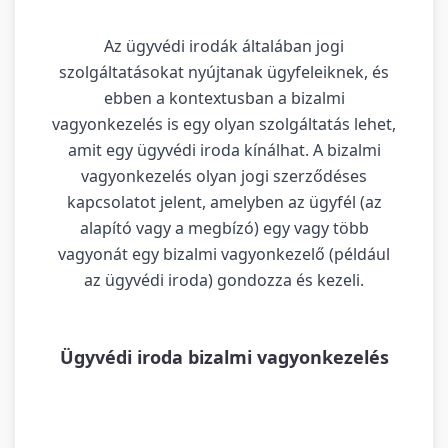
Az ügyvédi irodák általában jogi
szolgáltatásokat nyújtanak ügyfeleiknek, és
ebben a kontextusban a bizalmi
vagyonkezelés is egy olyan szolgáltatás lehet,
amit egy ügyvédi iroda kínálhat. A bizalmi
vagyonkezelés olyan jogi szerződéses
kapcsolatot jelent, amelyben az ügyfél (az
alapító vagy a megbízó) egy vagy több
vagyonát egy bizalmi vagyonkezelő (például
az ügyvédi iroda) gondozza és kezeli.
Ügyvédi iroda bizalmi vagyonkezelés