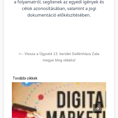
a folyamatról, segítenek az egyedi igények és
célok azonosításában, valamint a jogi
dokumentáció előkészítésében.
<-- Vissza a Ügyvéd 13. kerület Gellénháza Zala
megye blog oldalra!
További cikkek