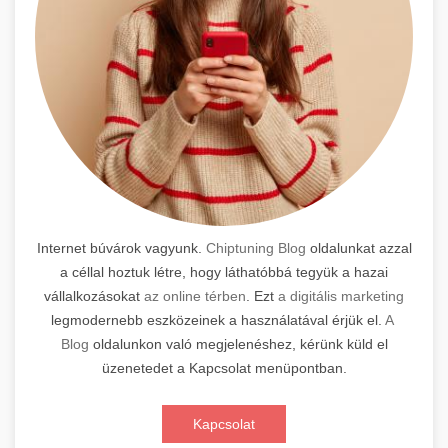
Internet búvárok vagyunk.
Chiptuning Blog
oldalunkat azzal
a céllal hoztuk létre, hogy láthatóbbá tegyük a hazai
vállalkozásokat
az online térben
. Ezt
a digitális marketing
legmodernebb eszközeinek a használatával érjük el.
A
Blog
oldalunkon való megjelenéshez, kérünk küld el
üzenetedet a Kapcsolat menüpontban.
Kapcsolat