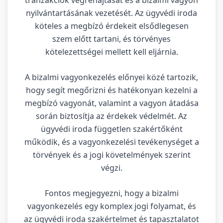
nyilvántartásának vezetését. Az ügyvédi iroda
köteles a megbízó érdekeit elsődlegesen
szem előtt tartani, és törvényes
kötelezettségei mellett kell eljárnia.
A bizalmi vagyonkezelés előnyei közé tartozik,
hogy segít megőrizni és hatékonyan kezelni a
megbízó vagyonát, valamint a vagyon átadása
során biztosítja az érdekek védelmét. Az
ügyvédi iroda független szakértőként
működik, és a vagyonkezelési tevékenységet a
törvények és a jogi követelmények szerint
végzi.
Fontos megjegyezni, hogy a bizalmi
vagyonkezelés egy komplex jogi folyamat, és
az ügyvédi iroda szakértelmet és tapasztalatot