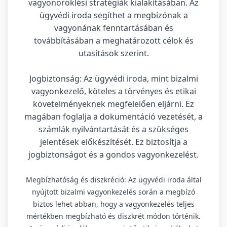
vagyonöröklési stratégiák kialakításában. Az
ügyvédi iroda segíthet a megbízónak a
vagyonának fenntartásában és
továbbításában a meghatározott célok és
utasítások szerint.
Jogbiztonság: Az ügyvédi iroda, mint bizalmi
vagyonkezelő, köteles a törvényes és etikai
követelményeknek megfelelően eljárni. Ez
magában foglalja a dokumentáció vezetését, a
számlák nyilvántartását és a szükséges
jelentések előkészítését. Ez biztosítja a
jogbiztonságot és a gondos vagyonkezelést.
Megbízhatóság és diszkréció: Az ügyvédi iroda által
nyújtott bizalmi vagyonkezelés során a megbízó
biztos lehet abban, hogy a vagyonkezelés teljes
mértékben megbízható és diszkrét módon történik.