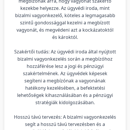
megbízónak arra, hogy vagyonát szakértő
kezekbe helyezze. Az ügyvédi iroda, mint
bizalmi vagyonkezelő, köteles a legmagasabb
szintű gondossággal kezelni a megbízott
vagyonát, és megvédeni azt a kockázatoktól
és károktól.
Szakértői tudás: Az ügyvédi iroda által nyújtott
bizalmi vagyonkezelés során a megbízóhoz
hozzáférése lesz a jogi és pénzügyi
szakértelmének. Az ügyvédek képesek
segíteni a megbízónak a vagyonának
hatékony kezelésében, a befektetési
lehetőségek kihasználásában és a pénzügyi
stratégiák kidolgozásában.
Hosszú távú tervezés: A bizalmi vagyonkezelés
segít a hosszú távú tervezésben és a