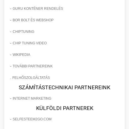
-
GURU KONTÉNER RENDELÉS
-
BOR BOLT ÉS WEBSHOP
-
CHIPTUNING
-
CHIP TUNING VIDEO
-
WIKIPEDIA
-
TOVÁBBI PARTNEREINK
.
FELHŐSZOLGÁLTATÁS
SZÁMÍTÁSTECHNIKAI PARTNEREINK
-
INTERNET MARKETING
KÜLFÖLDI PARTNEREK
-
SELFESTEEM2GO.COM