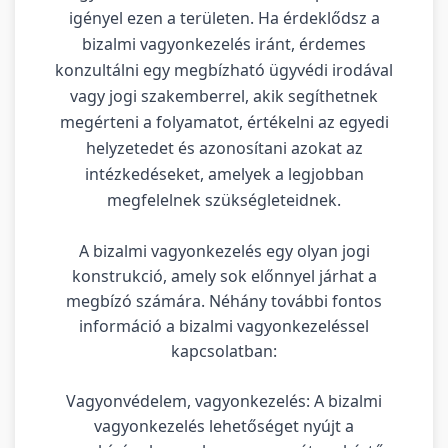
igényel ezen a területen. Ha érdeklődsz a
bizalmi vagyonkezelés iránt, érdemes
konzultálni egy megbízható ügyvédi irodával
vagy jogi szakemberrel, akik segíthetnek
megérteni a folyamatot, értékelni az egyedi
helyzetedet és azonosítani azokat az
intézkedéseket, amelyek a legjobban
megfelelnek szükségleteidnek.
A bizalmi vagyonkezelés egy olyan jogi
konstrukció, amely sok előnnyel járhat a
megbízó számára. Néhány további fontos
információ a bizalmi vagyonkezeléssel
kapcsolatban:
Vagyonvédelem, vagyonkezelés: A bizalmi
vagyonkezelés lehetőséget nyújt a