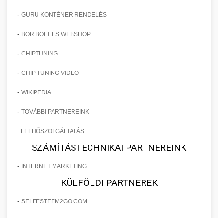
-
GURU KONTÉNER RENDELÉS
-
BOR BOLT ÉS WEBSHOP
-
CHIPTUNING
-
CHIP TUNING VIDEO
-
WIKIPEDIA
-
TOVÁBBI PARTNEREINK
.
FELHŐSZOLGÁLTATÁS
SZÁMÍTÁSTECHNIKAI PARTNEREINK
-
INTERNET MARKETING
KÜLFÖLDI PARTNEREK
-
SELFESTEEM2GO.COM