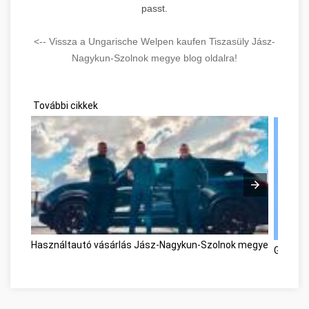
passt.
<-- Vissza a Ungarische Welpen kaufen Tiszasüly Jász-
Nagykun-Szolnok megye blog oldalra!
További cikkek
Használtautó vásárlás Jász-Nagykun-Szolnok megye
Great A