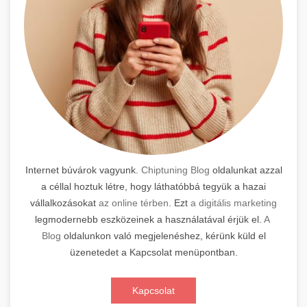
Internet búvárok vagyunk.
Chiptuning Blog
oldalunkat azzal
a céllal hoztuk létre, hogy láthatóbbá tegyük a hazai
vállalkozásokat
az online térben
. Ezt
a digitális marketing
legmodernebb eszközeinek a használatával érjük el.
A
Blog
oldalunkon való megjelenéshez, kérünk küld el
üzenetedet a Kapcsolat menüpontban.
Kapcsolat