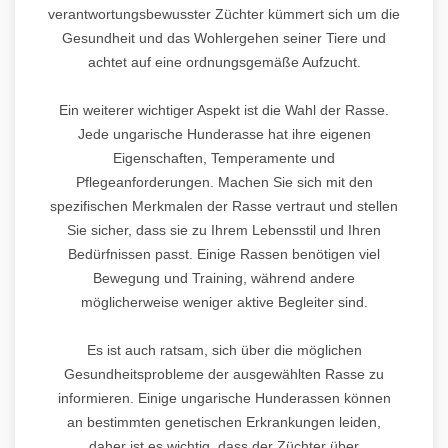
verantwortungsbewusster Züchter kümmert sich um die
Gesundheit und das Wohlergehen seiner Tiere und
achtet auf eine ordnungsgemäße Aufzucht.
Ein weiterer wichtiger Aspekt ist die Wahl der Rasse.
Jede ungarische Hunderasse hat ihre eigenen
Eigenschaften, Temperamente und
Pflegeanforderungen. Machen Sie sich mit den
spezifischen Merkmalen der Rasse vertraut und stellen
Sie sicher, dass sie zu Ihrem Lebensstil und Ihren
Bedürfnissen passt. Einige Rassen benötigen viel
Bewegung und Training, während andere
möglicherweise weniger aktive Begleiter sind.
Es ist auch ratsam, sich über die möglichen
Gesundheitsprobleme der ausgewählten Rasse zu
informieren. Einige ungarische Hunderassen können
an bestimmten genetischen Erkrankungen leiden,
daher ist es wichtig, dass der Züchter über