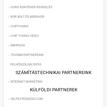
-
GURU KONTÉNER RENDELÉS
-
BOR BOLT ÉS WEBSHOP
-
CHIPTUNING
-
CHIP TUNING VIDEO
-
WIKIPEDIA
-
TOVÁBBI PARTNEREINK
.
FELHŐSZOLGÁLTATÁS
SZÁMÍTÁSTECHNIKAI PARTNEREINK
-
INTERNET MARKETING
KÜLFÖLDI PARTNEREK
-
SELFESTEEM2GO.COM