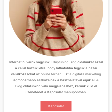
Internet búvárok vagyunk.
Chiptuning Blog
oldalunkat azzal
a céllal hoztuk létre, hogy láthatóbbá tegyük a hazai
vállalkozásokat
az online térben
. Ezt
a digitális marketing
legmodernebb eszközeinek a használatával érjük el.
A
Blog
oldalunkon való megjelenéshez, kérünk küld el
üzenetedet a Kapcsolat menüpontban.
Kapcsolat