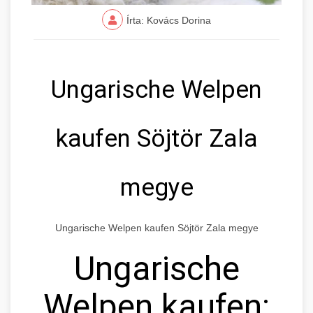
Írta: Kovács Dorina
Ungarische Welpen
kaufen Söjtör Zala
megye
Ungarische Welpen kaufen Söjtör Zala megye
Ungarische
Welpen kaufen: