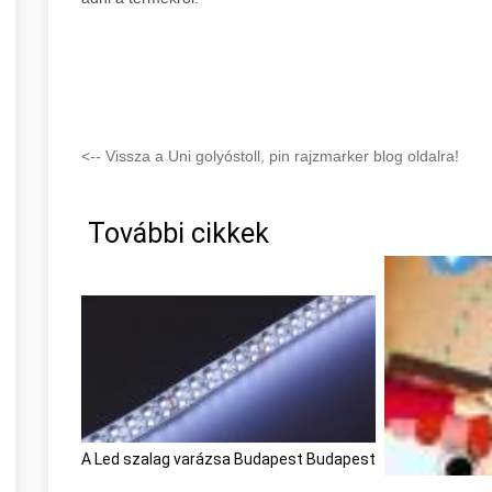
<-- Vissza a Uni golyóstoll, pin rajzmarker blog oldalra!
További cikkek
A Led szalag varázsa Budapest Budapest