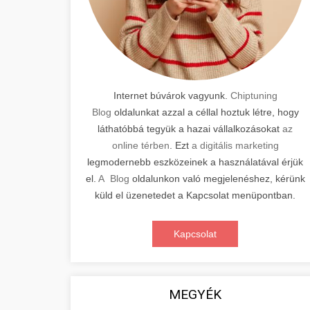
Internet búvárok vagyunk.
Chiptuning
Blog
oldalunkat azzal a céllal hoztuk létre, hogy
láthatóbbá tegyük a hazai vállalkozásokat
az
online térben
. Ezt
a digitális marketing
legmodernebb eszközeinek a használatával érjük
el.
A Blog
oldalunkon való megjelenéshez, kérünk
küld el üzenetedet a Kapcsolat menüpontban.
Kapcsolat
MEGYÉK