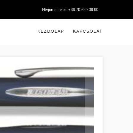
Hívjon minket: +36 70 629 06 90
KEZDŐLAP
KAPCSOLAT