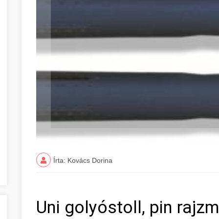
Írta: Kovács Dorina
Uni golyóstoll, pin rajz