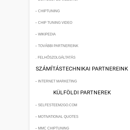
-
CHIPTUNING
-
CHIP TUNING VIDEO
-
WIKIPEDIA
-
TOVÁBBI PARTNEREINK
.
FELHŐSZOLGÁLTATÁS
SZÁMÍTÁSTECHNIKAI PARTNEREINK
-
INTERNET MARKETING
KÜLFÖLDI PARTNEREK
-
SELFESTEEM2GO.COM
-
MOTIVATIONAL QUOTES
-
MMC CHIPTUNING