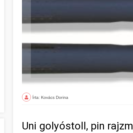
Írta: Kovács Dorina
Uni golyóstoll, pin raj