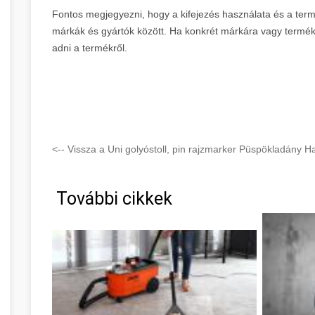
Fontos megjegyezni, hogy a kifejezés használata és a ter
márkák és gyártók között. Ha konkrét márkára vagy termék
adni a termékről.
<-- Vissza a Uni golyóstoll, pin rajzmarker Püspökladány H
További cikkek