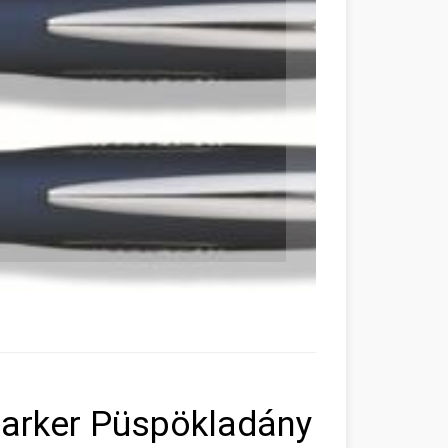
zmarker Püspökladány