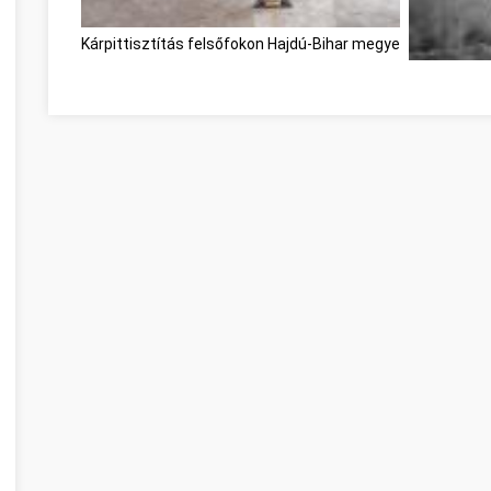
Kárpittisztítás felsőfokon Hajdú-Bihar megye
Great Infor