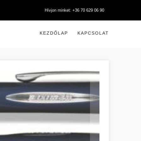
Hívjon minket: +36 70 629 06 90
KEZDŐLAP
KAPCSOLAT