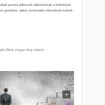
mékek pontos jellemzői változhatnak a különböző
re gondolsz, akkor pontosabb információt tudnék
ajdú-Bihar megye blog oldalra!