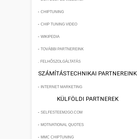
-
CHIPTUNING
-
CHIP TUNING VIDEO
-
WIKIPEDIA
-
TOVÁBBI PARTNEREINK
.
FELHŐSZOLGÁLTATÁS
SZÁMÍTÁSTECHNIKAI PARTNEREINK
-
INTERNET MARKETING
KÜLFÖLDI PARTNEREK
-
SELFESTEEM2GO.COM
-
MOTIVATIONAL QUOTES
-
MMC CHIPTUNING