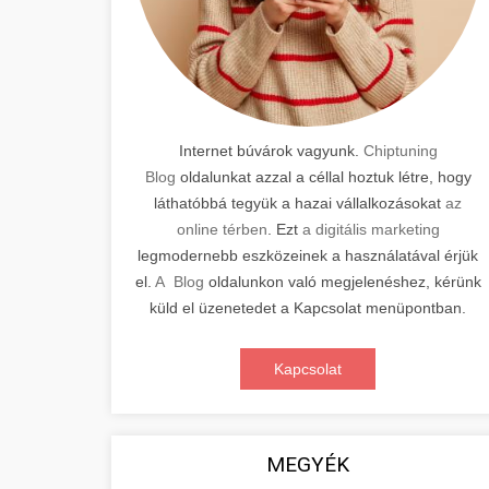
Internet búvárok vagyunk.
Chiptuning
Blog
oldalunkat azzal a céllal hoztuk létre, hogy
láthatóbbá tegyük a hazai vállalkozásokat
az
online térben
. Ezt
a digitális marketing
legmodernebb eszközeinek a használatával érjük
el.
A Blog
oldalunkon való megjelenéshez, kérünk
küld el üzenetedet a Kapcsolat menüpontban.
Kapcsolat
MEGYÉK