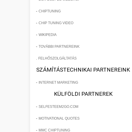
-
CHIPTUNING
-
CHIP TUNING VIDEO
-
WIKIPEDIA
-
TOVÁBBI PARTNEREINK
.
FELHŐSZOLGÁLTATÁS
SZÁMÍTÁSTECHNIKAI PARTNEREINK
-
INTERNET MARKETING
KÜLFÖLDI PARTNEREK
-
SELFESTEEM2GO.COM
-
MOTIVATIONAL QUOTES
-
MMC CHIPTUNING