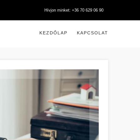
Hívjon minket: +36 70 629 06 90
KEZDŐLAP
KAPCSOLAT