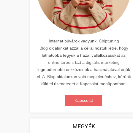
Internet búvárok vagyunk.
Chiptuning
Blog
oldalunkat azzal a céllal hoztuk létre, hogy
láthatóbbá tegyük a hazai vállalkozásokat
az
online térben
. Ezt
a digitális marketing
legmodernebb eszközeinek a használatával érjük
el.
A Blog
oldalunkon való megjelenéshez, kérünk
küld el üzenetedet a Kapcsolat menüpontban.
Kapcsolat
MEGYÉK