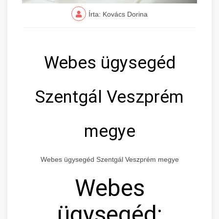
Írta: Kovács Dorina
Webes ügysegéd
Szentgál Veszprém
megye
Webes ügysegéd Szentgál Veszprém megye
Webes
ügysegéd: