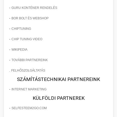
-
GURU KONTÉNER RENDELÉS
-
BOR BOLT ÉS WEBSHOP
-
CHIPTUNING
-
CHIP TUNING VIDEO
-
WIKIPEDIA
-
TOVÁBBI PARTNEREINK
.
FELHŐSZOLGÁLTATÁS
SZÁMÍTÁSTECHNIKAI PARTNEREINK
-
INTERNET MARKETING
KÜLFÖLDI PARTNEREK
-
SELFESTEEM2GO.COM