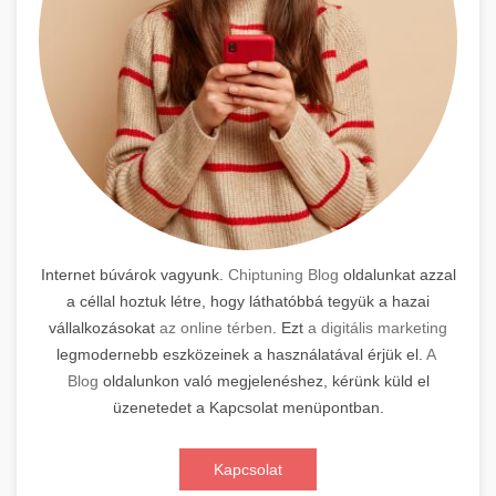
Internet búvárok vagyunk.
Chiptuning Blog
oldalunkat azzal
a céllal hoztuk létre, hogy láthatóbbá tegyük a hazai
vállalkozásokat
az online térben
. Ezt
a digitális marketing
legmodernebb eszközeinek a használatával érjük el.
A
Blog
oldalunkon való megjelenéshez, kérünk küld el
üzenetedet a Kapcsolat menüpontban.
Kapcsolat