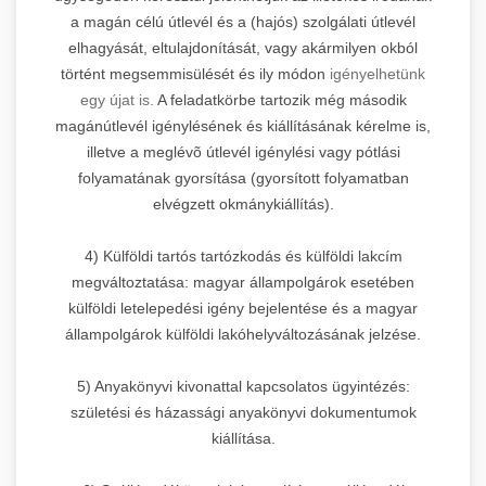
a magán célú útlevél és a (hajós) szolgálati útlevél
elhagyását, eltulajdonítását, vagy akármilyen okból
történt megsemmisülését és ily módon
igényelhetünk
egy újat is.
A feladatkörbe tartozik még második
magánútlevél igénylésének és kiállításának kérelme is,
illetve a meglévõ útlevél igénylési vagy pótlási
folyamatának gyorsítása (gyorsított folyamatban
elvégzett okmánykiállítás).
4) Külföldi tartós tartózkodás és külföldi lakcím
megváltoztatása: magyar állampolgárok esetében
külföldi letelepedési igény bejelentése és a magyar
állampolgárok külföldi lakóhelyváltozásának jelzése.
5) Anyakönyvi kivonattal kapcsolatos ügyintézés:
születési és házassági anyakönyvi dokumentumok
kiállítása.