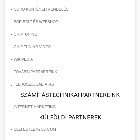
-
GURU KONTÉNER RENDELÉS
-
BOR BOLT ÉS WEBSHOP
-
CHIPTUNING
-
CHIP TUNING VIDEO
-
WIKIPEDIA
-
TOVÁBBI PARTNEREINK
.
FELHŐSZOLGÁLTATÁS
SZÁMÍTÁSTECHNIKAI PARTNEREINK
-
INTERNET MARKETING
KÜLFÖLDI PARTNEREK
-
SELFESTEEM2GO.COM