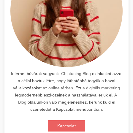
Internet búvárok vagyunk.
Chiptuning Blog
oldalunkat azzal
a céllal hoztuk létre, hogy láthatóbbá tegyük a hazai
vállalkozásokat
az online térben
. Ezt
a digitális marketing
legmodernebb eszközeinek a használatával érjük el.
A
Blog
oldalunkon való megjelenéshez, kérünk küld el
üzenetedet a Kapcsolat menüpontban.
Kapcsolat