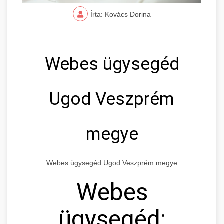
Írta: Kovács Dorina
Webes ügysegéd
Ugod Veszprém
megye
Webes ügysegéd Ugod Veszprém megye
Webes
ügysegéd: