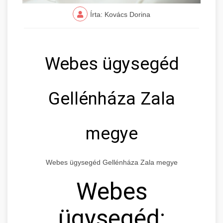
Írta: Kovács Dorina
Webes ügysegéd
Gellénháza Zala
megye
Webes ügysegéd Gellénháza Zala megye
Webes
ügysegéd: