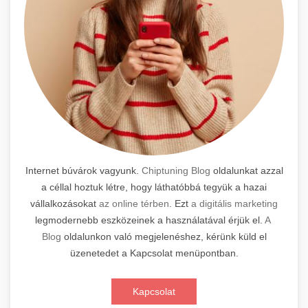
Internet búvárok vagyunk.
Chiptuning Blog
oldalunkat azzal
a céllal hoztuk létre, hogy láthatóbbá tegyük a hazai
vállalkozásokat
az online térben
. Ezt
a digitális marketing
legmodernebb eszközeinek a használatával érjük el.
A
Blog
oldalunkon való megjelenéshez, kérünk küld el
üzenetedet a Kapcsolat menüpontban.
Kapcsolat