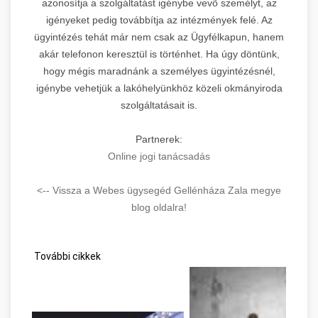
azonosítja a szolgáltatást igénybe vevõ személyt, az
igényeket pedig továbbítja az intézmények felé. Az
ügyintézés tehát már nem csak az Ügyfélkapun, hanem
akár telefonon keresztül is történhet. Ha úgy döntünk,
hogy mégis maradnánk a személyes ügyintézésnél,
igénybe vehetjük a lakóhelyünkhöz közeli okmányiroda
szolgáltatásait is.
Partnerek:
Online jogi tanácsadás
<-- Vissza a Webes ügysegéd Gellénháza Zala megye
blog oldalra!
További cikkek