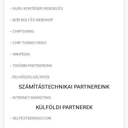
-
GURU KONTÉNER RENDELÉS
-
BOR BOLT ÉS WEBSHOP
-
CHIPTUNING
-
CHIP TUNING VIDEO
-
WIKIPEDIA
-
TOVÁBBI PARTNEREINK
.
FELHŐSZOLGÁLTATÁS
SZÁMÍTÁSTECHNIKAI PARTNEREINK
-
INTERNET MARKETING
KÜLFÖLDI PARTNEREK
-
SELFESTEEM2GO.COM