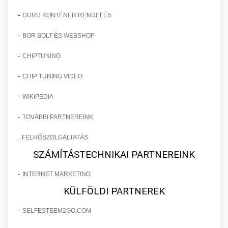
-
GURU KONTÉNER RENDELÉS
-
BOR BOLT ÉS WEBSHOP
-
CHIPTUNING
-
CHIP TUNING VIDEO
-
WIKIPEDIA
-
TOVÁBBI PARTNEREINK
.
FELHŐSZOLGÁLTATÁS
SZÁMÍTÁSTECHNIKAI PARTNEREINK
-
INTERNET MARKETING
KÜLFÖLDI PARTNEREK
-
SELFESTEEM2GO.COM