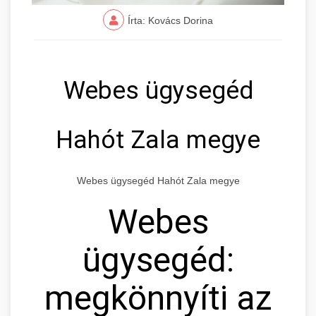
Írta: Kovács Dorina
Webes ügysegéd
Hahót Zala megye
Webes ügysegéd Hahót Zala megye
Webes
ügysegéd:
megkönnyíti az