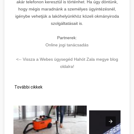
akár telefonon keresztül is történhet. Ha úgy döntünk,
hogy mégis maradnánk a személyes ügyintézésnél,
igénybe vehetjük a lakóhelyünkhöz közeli okmányiroda
szolgáltatásait is.
Partnerek:
Online jogi tanácsadás
<-- Vissza a Webes ügysegéd Hahót Zala megye blog
oldalra!
További cikkek