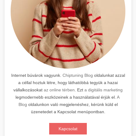
Internet búvárok vagyunk.
Chiptuning Blog
oldalunkat azzal
a céllal hoztuk létre, hogy láthatóbbá tegyük a hazai
vállalkozásokat
az online térben
. Ezt
a digitális marketing
legmodernebb eszközeinek a használatával érjük el.
A
Blog
oldalunkon való megjelenéshez, kérünk küld el
üzenetedet a Kapcsolat menüpontban.
Kapcsolat