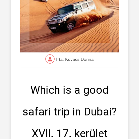
Írta: Kovács Dorina
Which is a good
safari trip in Dubai?
XVII. 17. kerület