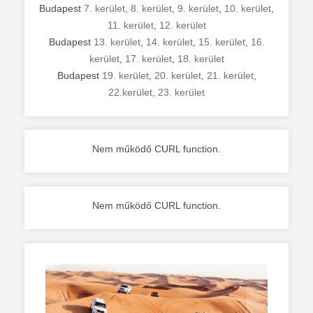
Budapest
7. kerület
,
8. kerület
,
9. kerület
,
10. kerület
,
11. kerület
,
12. kerület
Budapest
13. kerület
,
14. kerület
,
15. kerület
,
16.
kerület
,
17. kerület
,
18. kerület
Budapest
19. kerület
,
20. kerület
,
21. kerület
,
22.kerület
,
23. kerület
Nem működő CURL function.
Nem működő CURL function.