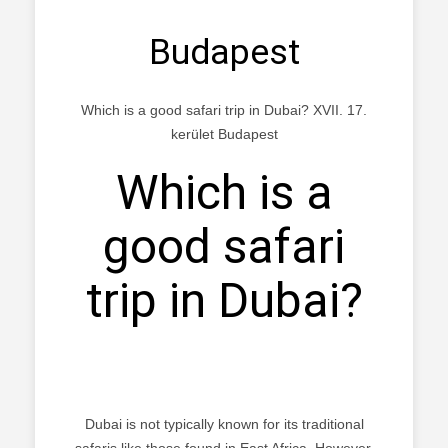
Budapest
Which is a good safari trip in Dubai? XVII. 17.
kerület Budapest
Which is a
good safari
trip in Dubai?
Dubai is not typically known for its traditional
safaris like those found in East Africa. However,