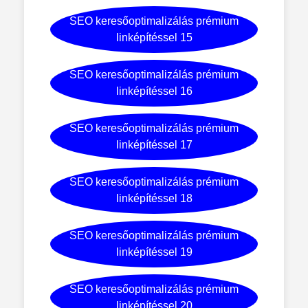
SEO keresőoptimalizálás prémium
linképítéssel 15
SEO keresőoptimalizálás prémium
linképítéssel 16
SEO keresőoptimalizálás prémium
linképítéssel 17
SEO keresőoptimalizálás prémium
linképítéssel 18
SEO keresőoptimalizálás prémium
linképítéssel 19
SEO keresőoptimalizálás prémium
linképítéssel 20