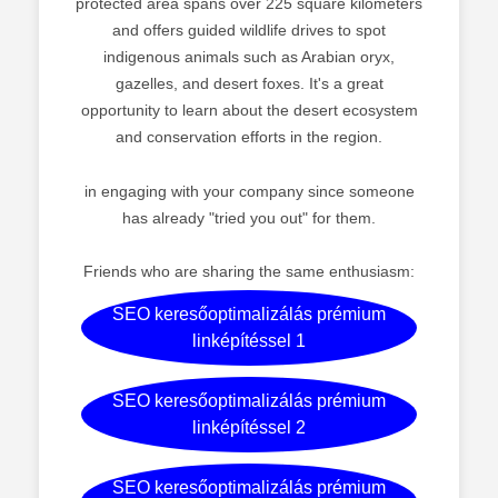
protected area spans over 225 square kilometers
and offers guided wildlife drives to spot
indigenous animals such as Arabian oryx,
gazelles, and desert foxes. It's a great
opportunity to learn about the desert ecosystem
and conservation efforts in the region.
in engaging with your company since someone
has already "tried you out" for them.
Friends who are sharing the same enthusiasm:
SEO keresőoptimalizálás prémium
linképítéssel 1
SEO keresőoptimalizálás prémium
linképítéssel 2
SEO keresőoptimalizálás prémium