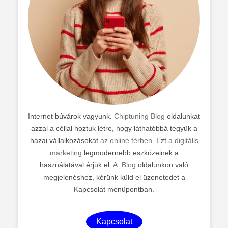
Internet búvárok vagyunk.
Chiptuning Blog
oldalunkat
azzal a céllal hoztuk létre, hogy láthatóbbá tegyük a
hazai vállalkozásokat
az online térben
. Ezt
a digitális
marketing
legmodernebb eszközeinek a
használatával érjük el.
A Blog
oldalunkon való
megjelenéshez, kérünk küld el üzenetedet a
Kapcsolat menüpontban.
Kapcsolat