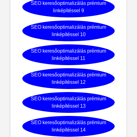
SEO keresőoptimalizálás prémium
linképítéssel 9
SEO keresőoptimalizálás prémium
linképítéssel 10
SEO keresőoptimalizálás prémium
linképítéssel 11
SEO keresőoptimalizálás prémium
linképítéssel 12
SEO keresőoptimalizálás prémium
linképítéssel 13
SEO keresőoptimalizálás prémium
linképítéssel 14