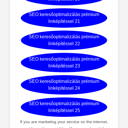
SEO keresőoptimalizálás prémium
linképítéssel 21
SEO keresőoptimalizálás prémium
linképítéssel 22
SEO keresőoptimalizálás prémium
linképítéssel 23
SEO keresőoptimalizálás prémium
linképítéssel 24
SEO keresőoptimalizálás prémium
linképítéssel 25
If you are marketing your service on the internet,