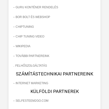
-
GURU KONTÉNER RENDELÉS
-
BOR BOLT ÉS WEBSHOP
-
CHIPTUNING
-
CHIP TUNING VIDEO
-
WIKIPEDIA
-
TOVÁBBI PARTNEREINK
.
FELHŐSZOLGÁLTATÁS
SZÁMÍTÁSTECHNIKAI PARTNEREINK
-
INTERNET MARKETING
KÜLFÖLDI PARTNEREK
-
SELFESTEEM2GO.COM