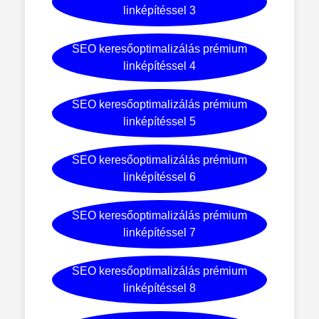
linképítéssel 3
SEO keresőoptimalizálás prémium
linképítéssel 4
SEO keresőoptimalizálás prémium
linképítéssel 5
SEO keresőoptimalizálás prémium
linképítéssel 6
SEO keresőoptimalizálás prémium
linképítéssel 7
SEO keresőoptimalizálás prémium
linképítéssel 8