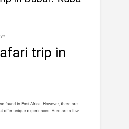
gye
fari trip in
those found in East Africa. However, there are
hat offer unique experiences. Here are a few