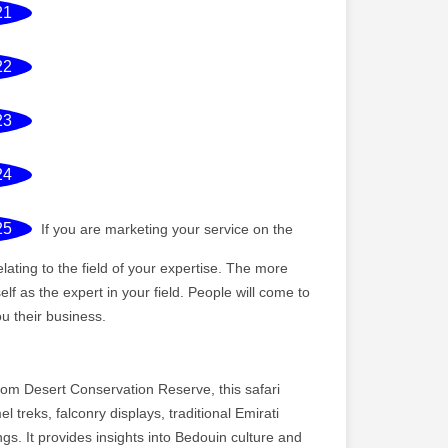
21
22
23
24
25
If you are marketing your service on the
elating to the field of your expertise. The more
elf as the expert in your field. People will come to
ou their business.
m Desert Conservation Reserve, this safari
treks, falconry displays, traditional Emirati
ngs. It provides insights into Bedouin culture and