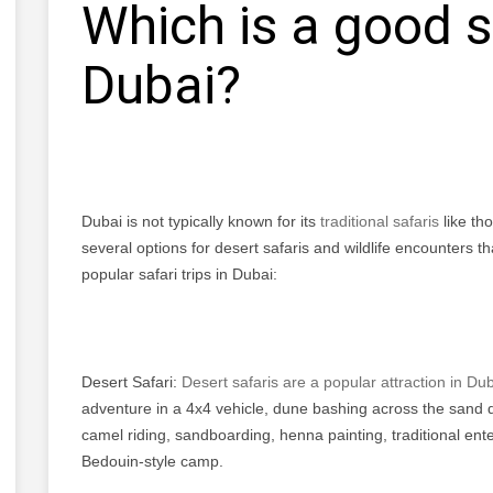
Which is a good sa
Dubai?
Dubai is not typically known for its
traditional safaris
like th
several options for desert safaris and wildlife encounters t
popular safari trips in Dubai:
Desert Safari:
Desert safaris are a popular attraction in Dub
adventure in a 4x4 vehicle, dune bashing across the sand du
camel riding, sandboarding, henna painting, traditional ent
Bedouin-style camp.