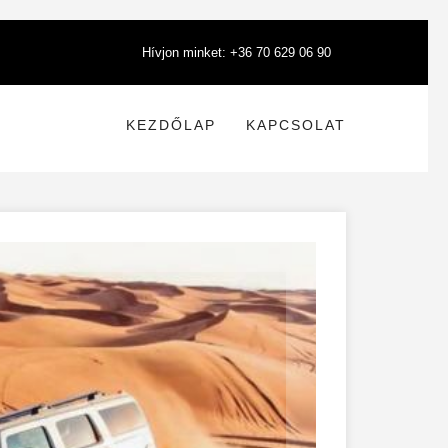
Hívjon minket: +36 70 629 06 90
KEZDŐLAP
KAPCSOLAT