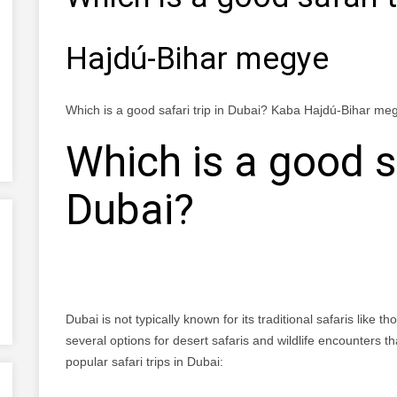
Hajdú-Bihar megye
Which is a good safari trip in Dubai? Kaba Hajdú-Bihar me
Which is a good sa
Dubai?
Dubai is not typically known for its traditional safaris like 
several options for desert safaris and wildlife encounters t
popular safari trips in Dubai: