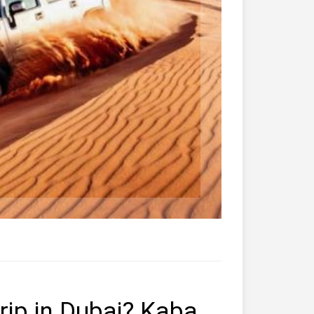
trip in Dubai? Kaba