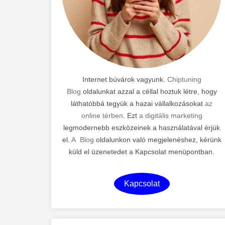
Internet búvárok vagyunk.
Chiptuning
Blog
oldalunkat azzal a céllal hoztuk létre, hogy
láthatóbbá tegyük a hazai vállalkozásokat
az
online térben
. Ezt
a digitális marketing
legmodernebb eszközeinek a használatával érjük
el.
A Blog
oldalunkon való megjelenéshez, kérünk
küld el üzenetedet a Kapcsolat menüpontban.
Kapcsolat