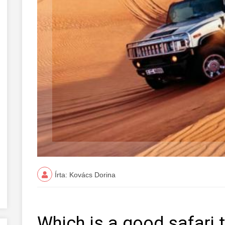
Írta: Kovács Dorina
Which is a good safari 