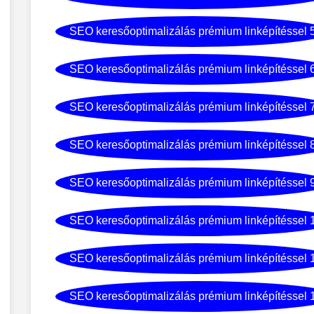
SEO keresőoptimalizálás prémium linképítéssel 
SEO keresőoptimalizálás prémium linképítéssel 
SEO keresőoptimalizálás prémium linképítéssel 
SEO keresőoptimalizálás prémium linképítéssel 
SEO keresőoptimalizálás prémium linképítéssel 
SEO keresőoptimalizálás prémium linképítéssel 
SEO keresőoptimalizálás prémium linképítéssel 
SEO keresőoptimalizálás prémium linképítéssel 