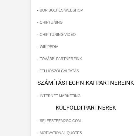
-
BOR BOLT ÉS WEBSHOP
-
CHIPTUNING
-
CHIP TUNING VIDEO
-
WIKIPEDIA
-
TOVÁBBI PARTNEREINK
.
FELHŐSZOLGÁLTATÁS
SZÁMÍTÁSTECHNIKAI PARTNEREINK
-
INTERNET MARKETING
KÜLFÖLDI PARTNEREK
-
SELFESTEEM2GO.COM
-
MOTIVATIONAL QUOTES