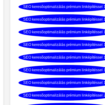
SEO keresőoptimalizálás prémium linképítéssel 
SEO keresőoptimalizálás prémium linképítéssel 
SEO keresőoptimalizálás prémium linképítéssel 
SEO keresőoptimalizálás prémium linképítéssel 
SEO keresőoptimalizálás prémium linképítéssel 
SEO keresőoptimalizálás prémium linképítéssel 
SEO keresőoptimalizálás prémium linképítéssel 
SEO keresőoptimalizálás prémium linképítéssel 