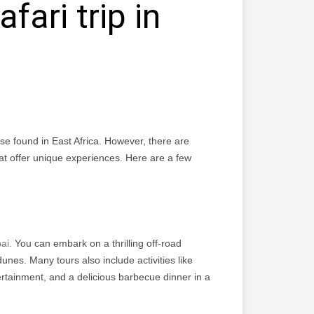
fari trip in
ose found in East Africa. However, there are
hat offer unique experiences. Here are a few
ai.
You can embark on a thrilling off-road
nes. Many tours also include activities like
ertainment, and a delicious barbecue dinner in a